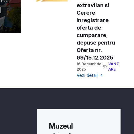
21
C
extravilan si
Cerere
inregistrare
oferta de
cumparare,
depuse pentru
Oferta nr.
69/15.12.2025
16 Decembrie,
VÂNZ
2025
ARE
Vezi detalii
Muzeul