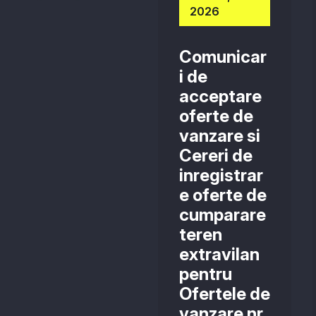
2026
Comunicar
i de
acceptare
oferte de
vanzare si
Cereri de
inregistrar
e oferte de
cumparare
teren
extravilan
pentru
Ofertele de
vanzare nr.