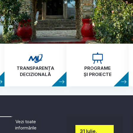
TRANSPARENȚA
PROGRAME
DECIZIONALĂ
ȘI PROIECTE
Vezi toate
informările
31 Iulie,