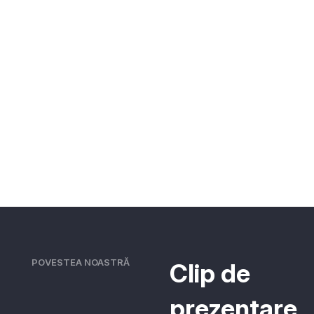
POVESTEA NOASTRĂ
Clip de
prezentare