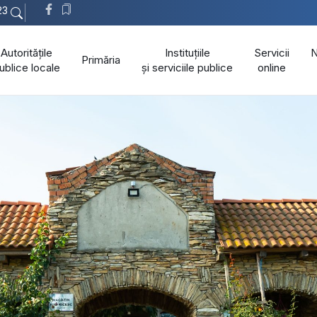
23
Autoritățile
Instituțiile
Servicii
N
Primăria
ublice locale
și serviciile publice
online