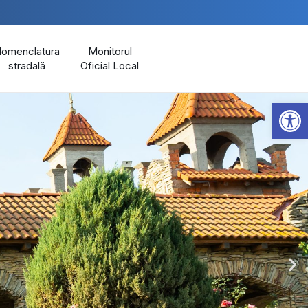
omenclatura
Monitorul
stradală
Oficial Local
Open 