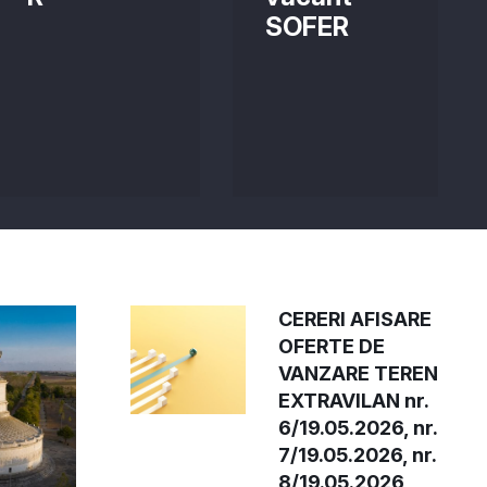
SOFER
CERERI AFISARE
OFERTE DE
VANZARE TEREN
EXTRAVILAN nr.
6/19.05.2026, nr.
7/19.05.2026, nr.
8/19.05.2026,