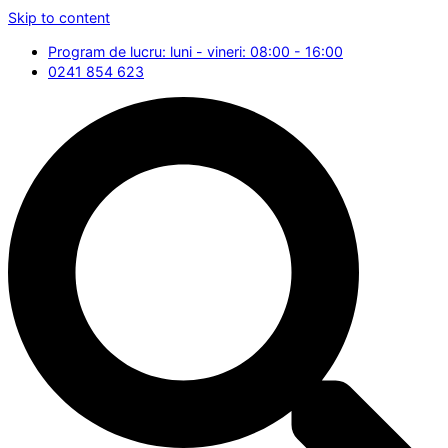
Skip to content
Program de lucru: luni - vineri: 08:00 - 16:00
0241 854 623