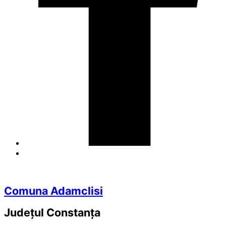
Comuna Adamclisi
Județul
Constanța