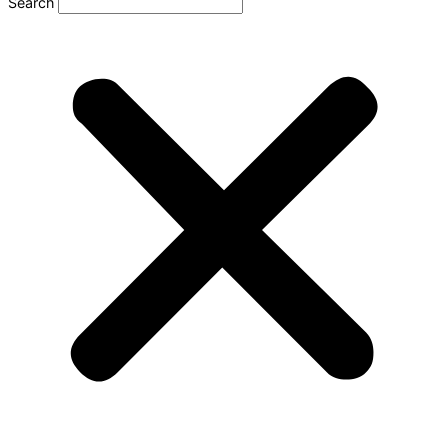
Search