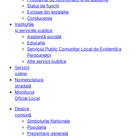
Statul de funcții
Extrase din legislație
Conducerea
Instituțiile
și serviciile publice
Asistență socială
Educația
Serviciul Public Comunitar Local de Evidență a
Persoanelor
Alte servicii publice
Servicii
online
Nomenclatura
stradală
Monitorul
Oficial Local
Despre
comună
Simbolurile Naționale
Populația
Prezentare generală