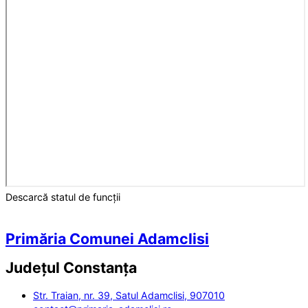
Descarcă statul de funcții
Primăria Comunei Adamclisi
Județul
Constanța
Str. Traian, nr. 39, Satul Adamclisi, 907010