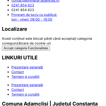
contact@primaria-adamclisi.ro
0241 854 623
0241 854 623
Program de lucru cu publicul:
luni - vineri: 08:00 - 16:00
Localizare
Acest conținut este blocat până când acceptați categoria
corespunzătoare de cookie-uri.
Accept categoria Funcționalitate
LINKURI UTILE
Prezentare generală
Contact
Termeni și condiții
Prezentare generală
Contact
Termeni și condiții
Comuna Adamclisi | Județul Constanța