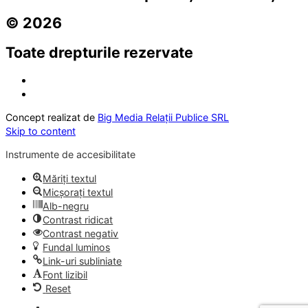
© 2026
Toate drepturile rezervate
Concept realizat de
Big Media Relații Publice SRL
Skip to content
Instrumente de accesibilitate
Măriți textul
Micșorați textul
Alb-negru
Contrast ridicat
Contrast negativ
Fundal luminos
Link-uri subliniate
Font lizibil
Reset