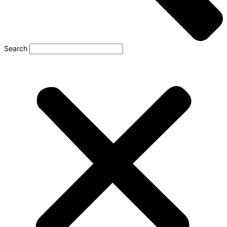
Search