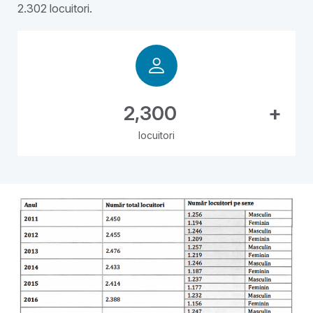
2.302 locuitori.
2,300
+
locuitori