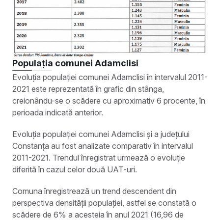
Populația comunei Adamclisi
Evoluția populației comunei Adamclisi în intervalul 2011-
2021 este reprezentată în grafic din stânga,
creionându-se o scădere cu aproximativ 6 procente, în
perioada indicată anterior.
Evoluția populației comunei Adamclisi și a județului
Constanța au fost analizate comparativ în intervalul
2011-2021. Trendul înregistrat urmează o evoluție
diferită în cazul celor două UAT-­uri.
Comuna înregistrează un trend descendent din
perspectiva densității populației, astfel se constată o
scădere de 6% a acesteia în anul 2021 (16,96 de