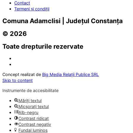
Contact
Termeni și condiții
Comuna Adamclisi | Județul Constanța
© 2026
Toate drepturile rezervate
Concept realizat de
Big Media Relații Publice SRL
Skip to content
Instrumente de accesibilitate
Măriți textul
Micșorați textul
Alb-negru
Contrast ridicat
Contrast negativ
Fundal luminos