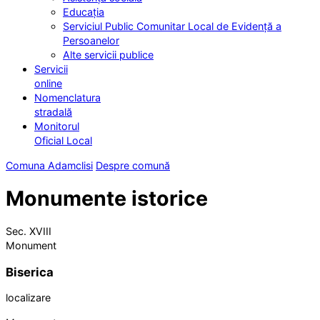
Educația
Serviciul Public Comunitar Local de Evidență a
Persoanelor
Alte servicii publice
Servicii
online
Nomenclatura
stradală
Monitorul
Oficial Local
Comuna Adamclisi
Despre comună
Monumente istorice
Sec. XVIII
Monument
Biserica
localizare