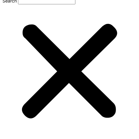
Search