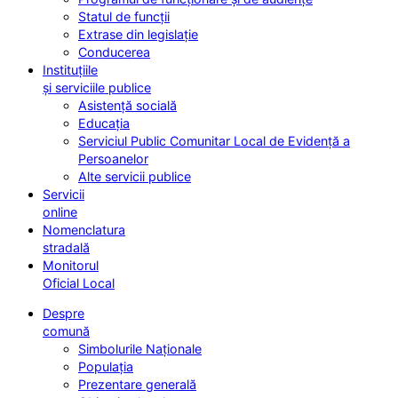
Statul de funcții
Extrase din legislație
Conducerea
Instituțiile
și serviciile publice
Asistență socială
Educația
Serviciul Public Comunitar Local de Evidență a
Persoanelor
Alte servicii publice
Servicii
online
Nomenclatura
stradală
Monitorul
Oficial Local
Despre
comună
Simbolurile Naționale
Populația
Prezentare generală