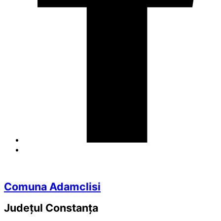
Comuna Adamclisi
Județul
Constanța