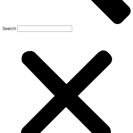
Search