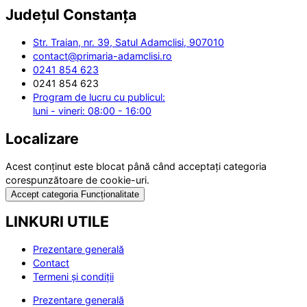
Județul
Constanța
Str. Traian, nr. 39, Satul Adamclisi, 907010
contact@primaria-adamclisi.ro
0241 854 623
0241 854 623
Program de lucru cu publicul:
luni - vineri: 08:00 - 16:00
Localizare
Acest conținut este blocat până când acceptați categoria
corespunzătoare de cookie-uri.
Accept categoria Funcționalitate
LINKURI UTILE
Prezentare generală
Contact
Termeni și condiții
Prezentare generală