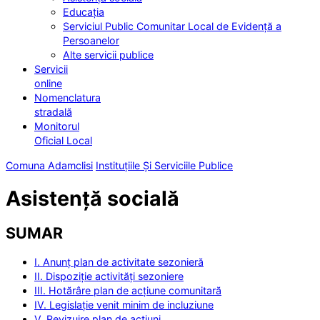
Educația
Serviciul Public Comunitar Local de Evidență a
Persoanelor
Alte servicii publice
Servicii
online
Nomenclatura
stradală
Monitorul
Oficial Local
Comuna Adamclisi
Instituțiile Și Serviciile Publice
Asistență socială
SUMAR
I. Anunț plan de activitate sezonieră
II. Dispoziție activități sezoniere
III. Hotărâre plan de acțiune comunitară
IV. Legislație venit minim de incluziune
V. Revizuire plan de acțiuni