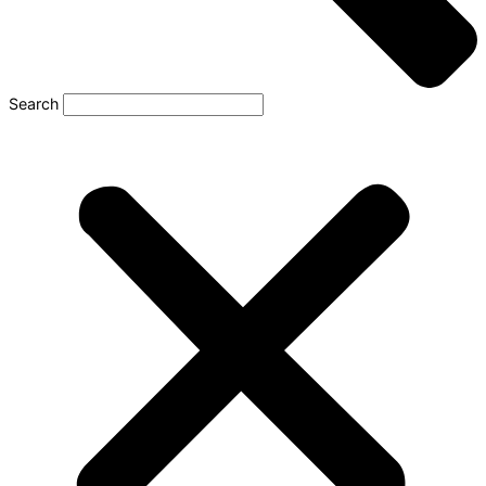
Search