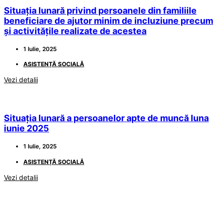
Situația lunară privind persoanele din familiile
beneficiare de ajutor minim de incluziune precum
și activitățile realizate de acestea
1 Iulie, 2025
ASISTENȚĂ SOCIALĂ
Vezi detalii
Situația lunară a persoanelor apte de muncă luna
iunie 2025
1 Iulie, 2025
ASISTENȚĂ SOCIALĂ
Vezi detalii