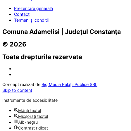
Prezentare generală
Contact
Termeni și condiții
Comuna Adamclisi | Județul Constanța
© 2026
Toate drepturile rezervate
Concept realizat de
Big Media Relații Publice SRL
Skip to content
Instrumente de accesibilitate
Măriți textul
Micșorați textul
Alb-negru
Contrast ridicat