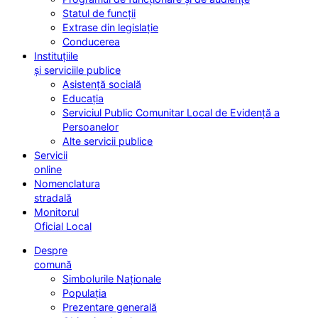
Statul de funcții
Extrase din legislație
Conducerea
Instituțiile
și serviciile publice
Asistență socială
Educația
Serviciul Public Comunitar Local de Evidență a
Persoanelor
Alte servicii publice
Servicii
online
Nomenclatura
stradală
Monitorul
Oficial Local
Despre
comună
Simbolurile Naționale
Populația
Prezentare generală