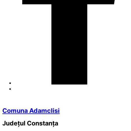
Comuna Adamclisi
Județul
Constanța