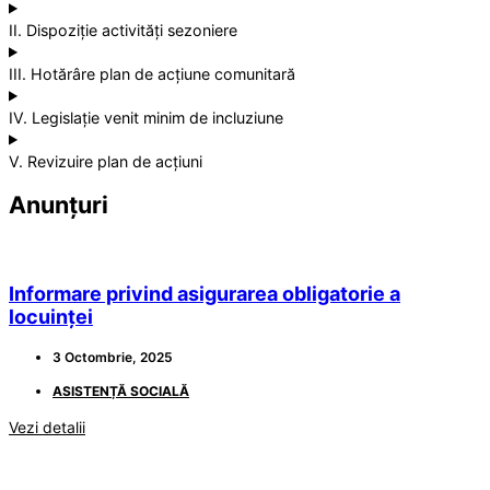
II. Dispoziție activități sezoniere
III. Hotărâre plan de acțiune comunitară
IV. Legislație venit minim de incluziune
V. Revizuire plan de acțiuni
Anunțuri
Informare privind asigurarea obligatorie a
locuinței
3 Octombrie, 2025
ASISTENȚĂ SOCIALĂ
Vezi detalii