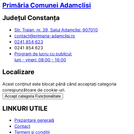
Primăria Comunei Adamclisi
Județul
Constanța
Str. Traian, nr. 39, Satul Adamclisi, 907010
contact@primaria-adamclisi.ro
0241 854 623
0241 854 623
Program de lucru cu publicul:
luni - vineri: 08:00 - 16:00
Localizare
Acest conținut este blocat până când acceptați categoria
corespunzătoare de cookie-uri.
Accept categoria Funcționalitate
LINKURI UTILE
Prezentare generală
Contact
Termeni și condiții