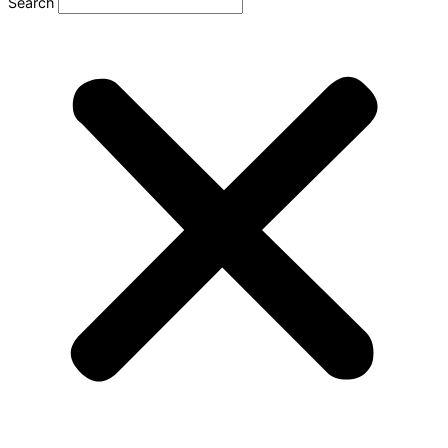
Search