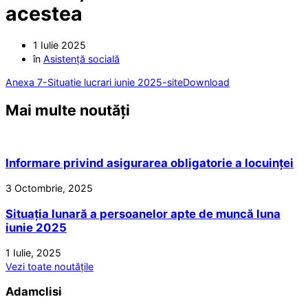
acestea
1 Iulie 2025
în
Asistență socială
Anexa 7-Situatie lucrari iunie 2025-site
Download
Mai multe noutăți
Informare privind asigurarea obligatorie a locuinței
3 Octombrie, 2025
Situația lunară a persoanelor apte de muncă luna
iunie 2025
1 Iulie, 2025
Vezi toate noutățile
Adamclisi