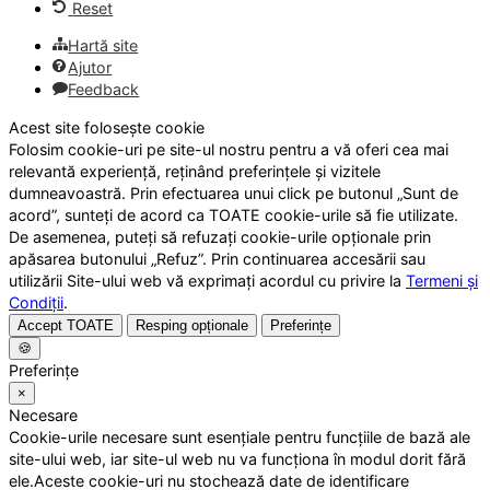
Reset
Hartă site
Ajutor
Feedback
Acest site folosește cookie
Folosim cookie-uri pe site-ul nostru pentru a vă oferi cea mai
relevantă experiență, reținând preferințele și vizitele
dumneavoastră. Prin efectuarea unui click pe butonul „Sunt de
acord”, sunteți de acord ca TOATE cookie-urile să fie utilizate.
De asemenea, puteți să refuzați cookie-urile opționale prin
apăsarea butonului „Refuz”. Prin continuarea accesării sau
utilizării Site-ului web vă exprimați acordul cu privire la
Termeni și
Condiții
.
Accept TOATE
Resping opționale
Preferințe
🍪
Preferințe
×
Necesare
Cookie-urile necesare sunt esențiale pentru funcțiile de bază ale
site-ului web, iar site-ul web nu va funcționa în modul dorit fără
ele.Aceste cookie-uri nu stochează date de identificare