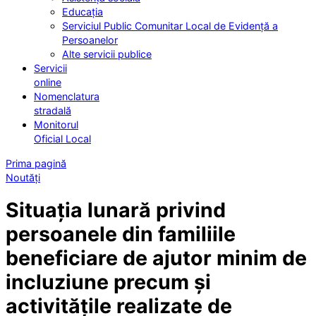
Educația
Serviciul Public Comunitar Local de Evidență a
Persoanelor
Alte servicii publice
Servicii
online
Nomenclatura
stradală
Monitorul
Oficial Local
Prima pagină
Noutăți
Situația lunară privind
persoanele din familiile
beneficiare de ajutor minim de
incluziune precum și
activitățile realizate de