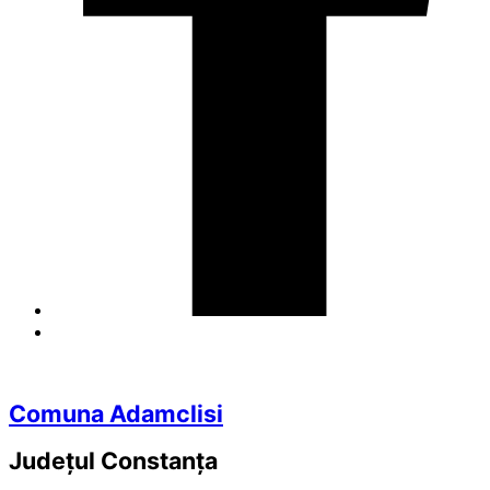
Comuna Adamclisi
Județul
Constanța