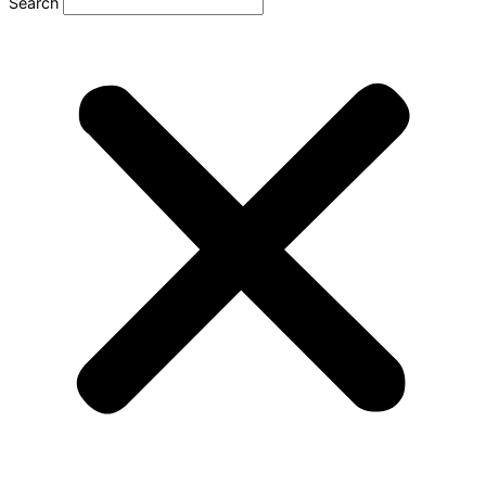
Search