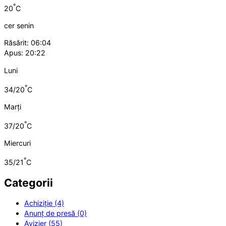
°
20
C
cer senin
Răsărit: 06:04
Apus: 20:22
Luni
°
34/20
C
Marți
°
37/20
C
Miercuri
°
35/21
C
Categorii
Achiziție (4)
Anunț de presă (0)
Avizier (55)