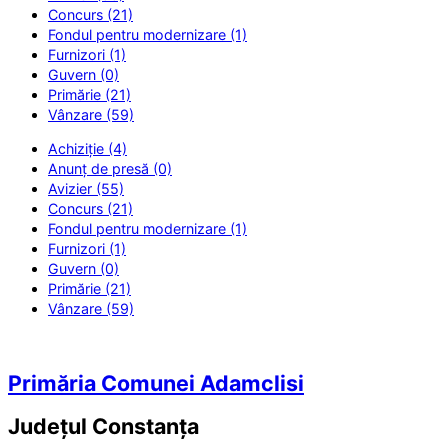
Concurs (21)
Fondul pentru modernizare (1)
Furnizori (1)
Guvern (0)
Primărie (21)
Vânzare (59)
Achiziție (4)
Anunț de presă (0)
Avizier (55)
Concurs (21)
Fondul pentru modernizare (1)
Furnizori (1)
Guvern (0)
Primărie (21)
Vânzare (59)
Primăria Comunei Adamclisi
Județul
Constanța