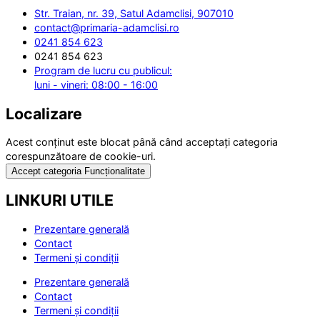
Str. Traian, nr. 39, Satul Adamclisi, 907010
contact@primaria-adamclisi.ro
0241 854 623
0241 854 623
Program de lucru cu publicul:
luni - vineri: 08:00 - 16:00
Localizare
Acest conținut este blocat până când acceptați categoria
corespunzătoare de cookie-uri.
Accept categoria Funcționalitate
LINKURI UTILE
Prezentare generală
Contact
Termeni și condiții
Prezentare generală
Contact
Termeni și condiții