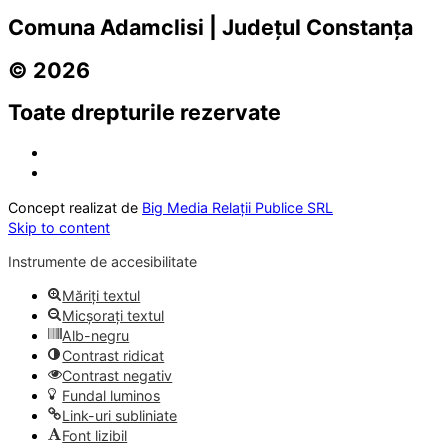
Comuna Adamclisi | Județul Constanța
© 2026
Toate drepturile rezervate
Concept realizat de
Big Media Relații Publice SRL
Skip to content
Instrumente de accesibilitate
Măriți textul
Micșorați textul
Alb-negru
Contrast ridicat
Contrast negativ
Fundal luminos
Link-uri subliniate
Font lizibil