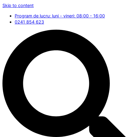
Skip to content
Program de lucru: luni - vineri: 08:00 - 16:00
0241 854 623