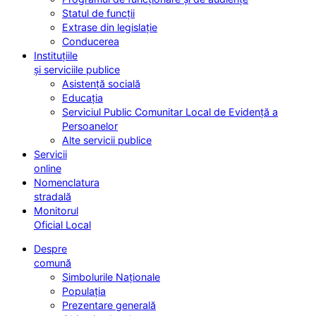
Statul de funcții
Extrase din legislație
Conducerea
Instituțiile
și serviciile publice
Asistență socială
Educația
Serviciul Public Comunitar Local de Evidență a
Persoanelor
Alte servicii publice
Servicii
online
Nomenclatura
stradală
Monitorul
Oficial Local
Despre
comună
Simbolurile Naționale
Populația
Prezentare generală