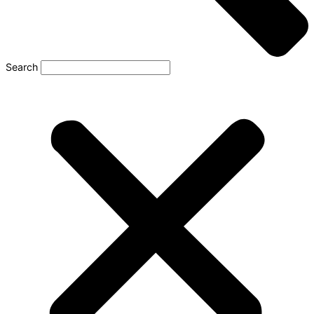
Search