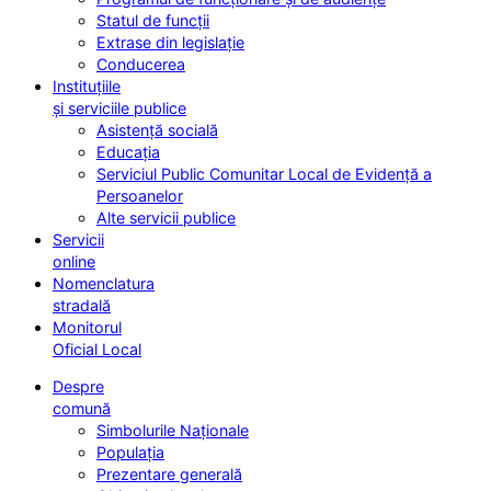
Statul de funcții
Extrase din legislație
Conducerea
Instituțiile
și serviciile publice
Asistență socială
Educația
Serviciul Public Comunitar Local de Evidență a
Persoanelor
Alte servicii publice
Servicii
online
Nomenclatura
stradală
Monitorul
Oficial Local
Despre
comună
Simbolurile Naționale
Populația
Prezentare generală