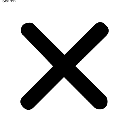
Search