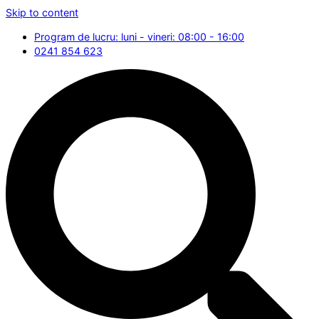
Skip to content
Program de lucru: luni - vineri: 08:00 - 16:00
0241 854 623