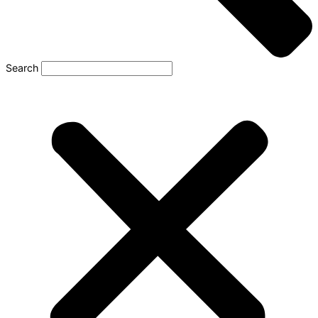
Search