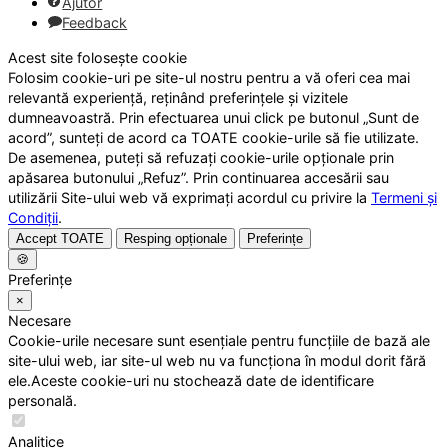
Ajutor
Feedback
Acest site folosește cookie
Folosim cookie-uri pe site-ul nostru pentru a vă oferi cea mai
relevantă experiență, reținând preferințele și vizitele
dumneavoastră. Prin efectuarea unui click pe butonul „Sunt de
acord”, sunteți de acord ca TOATE cookie-urile să fie utilizate.
De asemenea, puteți să refuzați cookie-urile opționale prin
apăsarea butonului „Refuz”. Prin continuarea accesării sau
utilizării Site-ului web vă exprimați acordul cu privire la
Termeni și
Condiții
.
Accept TOATE
Resping opționale
Preferințe
🍪
Preferințe
×
Necesare
Cookie-urile necesare sunt esențiale pentru funcțiile de bază ale
site-ului web, iar site-ul web nu va funcționa în modul dorit fără
ele.Aceste cookie-uri nu stochează date de identificare
personală.
Analitice