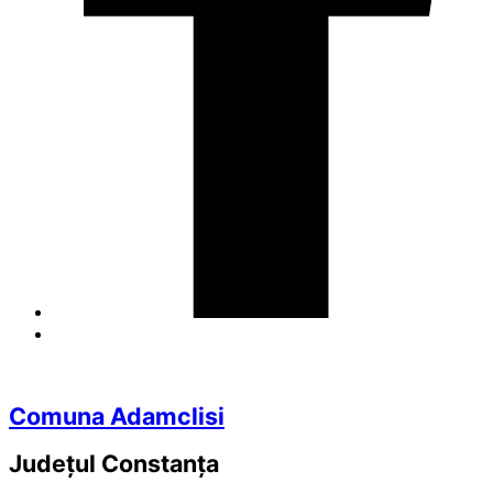
Comuna Adamclisi
Județul
Constanța