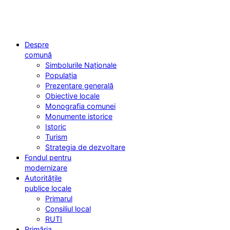
Despre
comună
Simbolurile Naționale
Populația
Prezentare generală
Obiective locale
Monografia comunei
Monumente istorice
Istoric
Turism
Strategia de dezvoltare
Fondul pentru
modernizare
Autoritățile
publice locale
Primarul
Consiliul local
RUTI
Primăria