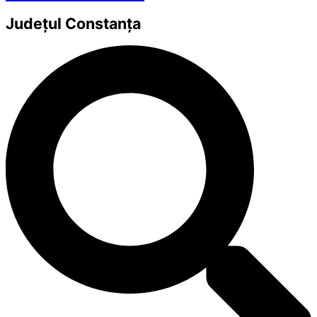
Județul
Constanța