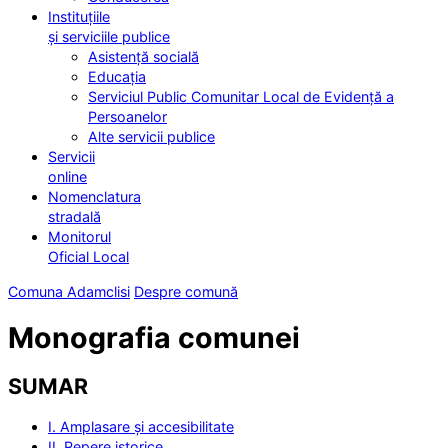
Instituțiile
și serviciile publice
Asistență socială
Educația
Serviciul Public Comunitar Local de Evidență a
Persoanelor
Alte servicii publice
Servicii
online
Nomenclatura
stradală
Monitorul
Oficial Local
Comuna Adamclisi
Despre comună
Monografia comunei
SUMAR
I. Amplasare și accesibilitate
II. Repere istorice