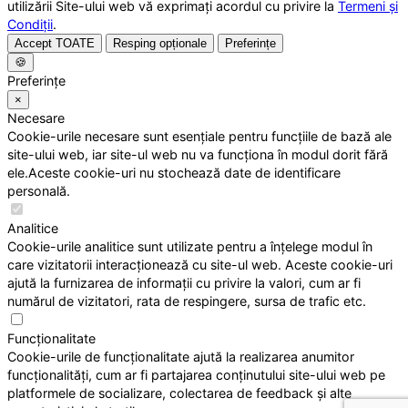
utilizării Site-ului web vă exprimați acordul cu privire la
Termeni și
Condiții
.
Accept TOATE
Resping opționale
Preferințe
🍪
Preferințe
×
Necesare
Cookie-urile necesare sunt esențiale pentru funcțiile de bază ale
site-ului web, iar site-ul web nu va funcționa în modul dorit fără
ele.Aceste cookie-uri nu stochează date de identificare
personală.
Analitice
Cookie-urile analitice sunt utilizate pentru a înțelege modul în
care vizitatorii interacționează cu site-ul web. Aceste cookie-uri
ajută la furnizarea de informații cu privire la valori, cum ar fi
numărul de vizitatori, rata de respingere, sursa de trafic etc.
Funcționalitate
Cookie-urile de funcționalitate ajută la realizarea anumitor
funcționalități, cum ar fi partajarea conținutului site-ului web pe
platformele de socializare, colectarea de feedback și alte