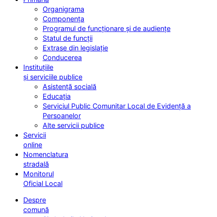
Organigrama
Componența
Programul de funcționare și de audiențe
Statul de funcții
Extrase din legislație
Conducerea
Instituțiile
și serviciile publice
Asistență socială
Educația
Serviciul Public Comunitar Local de Evidență a
Persoanelor
Alte servicii publice
Servicii
online
Nomenclatura
stradală
Monitorul
Oficial Local
Despre
comună