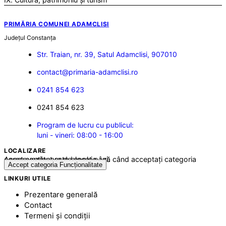
PRIMĂRIA COMUNEI ADAMCLISI
Județul
Constanța
Str. Traian, nr. 39, Satul Adamclisi, 907010
contact@primaria-adamclisi.ro
0241 854 623
0241 854 623
Program de lucru cu publicul:
luni - vineri: 08:00 - 16:00
LOCALIZARE
Acest conținut este blocat până când acceptați categoria corespunzătoare de cookie-uri.
Accept categoria Funcționalitate
LINKURI UTILE
Prezentare generală
Contact
Termeni și condiții