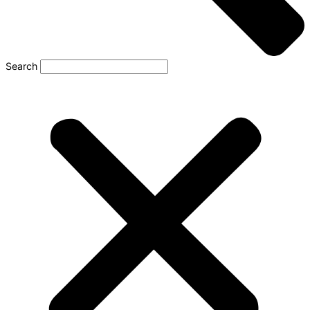
Search