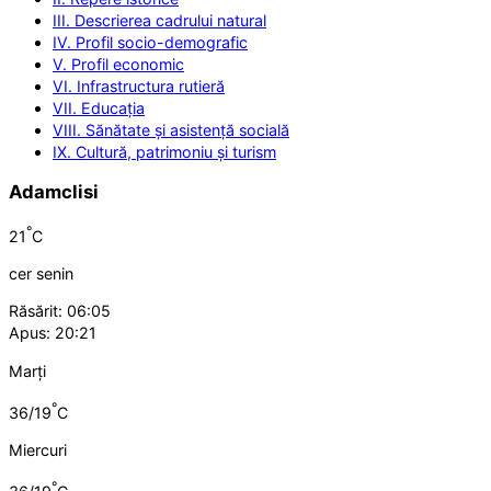
III. Descrierea cadrului natural
IV. Profil socio-demografic
V. Profil economic
VI. Infrastructura rutieră
VII. Educația
VIII. Sănătate și asistență socială
IX. Cultură, patrimoniu și turism
Adamclisi
°
21
C
cer senin
Răsărit: 06:05
Apus: 20:21
Marți
°
36/19
C
Miercuri
°