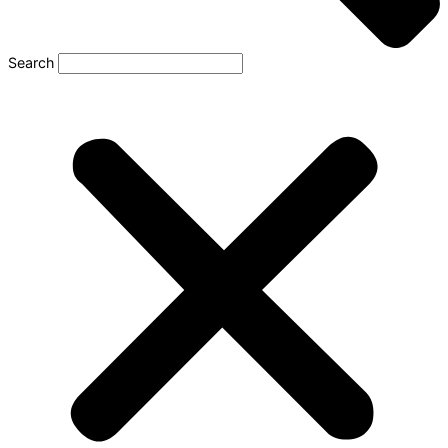
Search