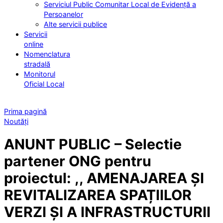
Serviciul Public Comunitar Local de Evidență a
Persoanelor
Alte servicii publice
Servicii
online
Nomenclatura
stradală
Monitorul
Oficial Local
Prima pagină
Noutăți
ANUNT PUBLIC – Selectie
partener ONG pentru
proiectul: ,, AMENAJAREA ȘI
REVITALIZAREA SPAȚIILOR
VERZI ȘI A INFRASTRUCTURII