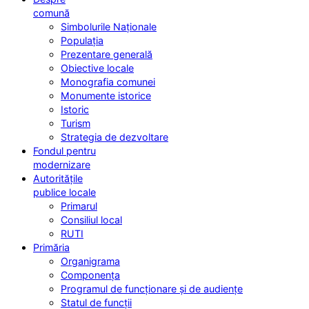
comună
Simbolurile Naționale
Populația
Prezentare generală
Obiective locale
Monografia comunei
Monumente istorice
Istoric
Turism
Strategia de dezvoltare
Fondul pentru
modernizare
Autoritățile
publice locale
Primarul
Consiliul local
RUTI
Primăria
Organigrama
Componența
Programul de funcționare și de audiențe
Statul de funcții