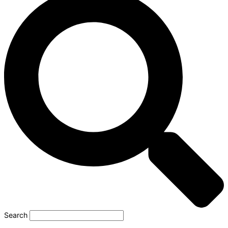
Search