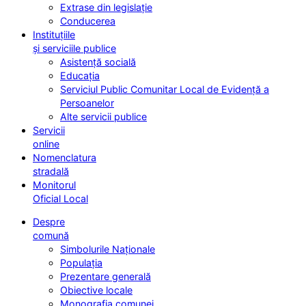
Extrase din legislație
Conducerea
Instituțiile
și serviciile publice
Asistență socială
Educația
Serviciul Public Comunitar Local de Evidență a
Persoanelor
Alte servicii publice
Servicii
online
Nomenclatura
stradală
Monitorul
Oficial Local
Despre
comună
Simbolurile Naționale
Populația
Prezentare generală
Obiective locale
Monografia comunei