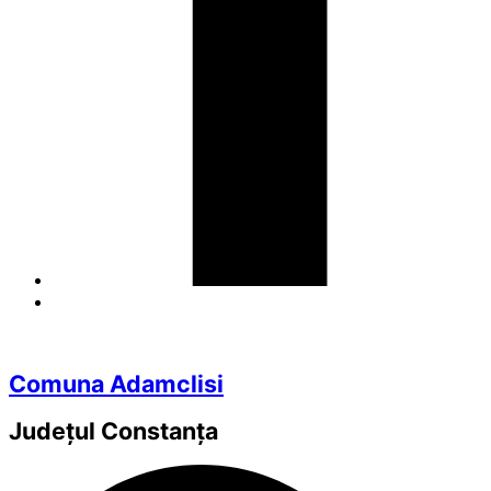
Comuna Adamclisi
Județul
Constanța