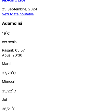
ADAMCLISI
25 Septembrie, 2024
Vezi toate noutățile
Adamclisi
°
19
C
cer senin
Răsărit: 05:57
Apus: 20:30
Marți
°
37/20
C
Miercuri
°
35/22
C
Joi
°
36/21
C