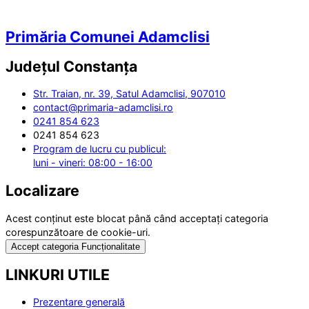
Primăria Comunei Adamclisi
Județul
Constanța
Str. Traian, nr. 39, Satul Adamclisi, 907010
contact@primaria-adamclisi.ro
0241 854 623
0241 854 623
Program de lucru cu publicul:
luni - vineri: 08:00 - 16:00
Localizare
Acest conținut este blocat până când acceptați categoria
corespunzătoare de cookie-uri.
Accept categoria Funcționalitate
LINKURI UTILE
Prezentare generală