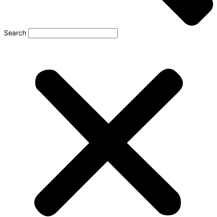
Search