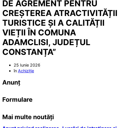
DE AGREMENT PENTRU
CREȘTEREA ATRACTIVITĂȚII
TURISTICE ȘI A CALITĂȚII
VIEȚII ÎN COMUNA
ADAMCLISI, JUDEȚUL
CONSTANȚA”
25 Iunie 2026
în
Achiziție
Anunț
Formulare
Mai multe noutăți