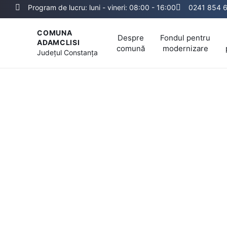
Program de lucru: luni - vineri: 08:00 - 16:00
0241 854 
COMUNA
Despre
Fondul pentru
ADAMCLISI
comună
modernizare
Județul
Constanța