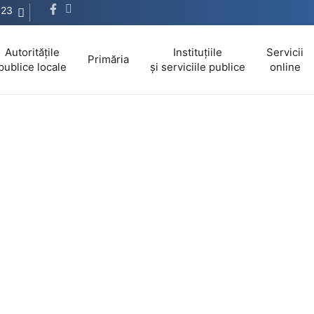
623
Autoritățile
Instituțiile
Servicii
Primăria
publice locale
și serviciile publice
online