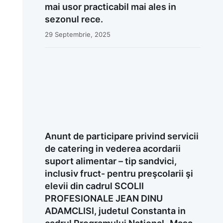
mai usor practicabil mai ales in
sezonul rece.
29 Septembrie, 2025
Anunt de participare privind servicii
de catering in vederea acordarii
suport alimentar – tip sandvici,
inclusiv fruct- pentru preşcolarii şi
elevii din cadrul SCOLII
PROFESIONALE JEAN DINU
ADAMCLISI, judetul Constanta in