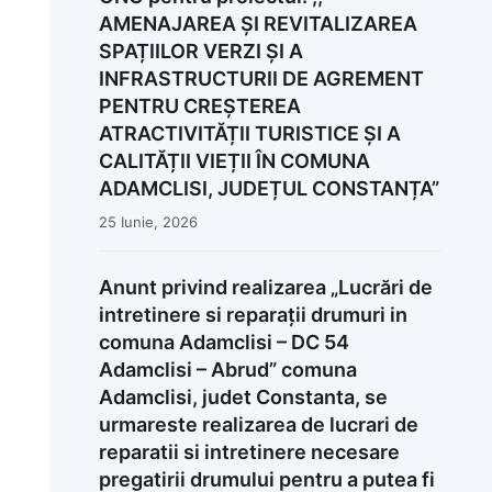
AMENAJAREA ȘI REVITALIZAREA
SPAȚIILOR VERZI ȘI A
INFRASTRUCTURII DE AGREMENT
PENTRU CREȘTEREA
ATRACTIVITĂȚII TURISTICE ȘI A
CALITĂȚII VIEȚII ÎN COMUNA
ADAMCLISI, JUDEȚUL CONSTANȚA”
25 Iunie, 2026
Anunt privind realizarea „Lucrări de
intretinere si reparații drumuri in
comuna Adamclisi – DC 54
Adamclisi – Abrud” comuna
Adamclisi, judet Constanta, se
urmareste realizarea de lucrari de
reparatii si intretinere necesare
pregatirii drumului pentru a putea fi