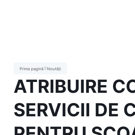
Prima pagină
Noutăți
ATRIBUIRE C
SERVICII DE 
PENTRU SCO