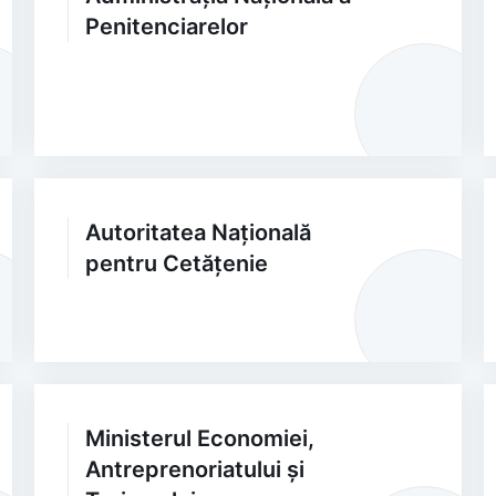
Penitenciarelor
Autoritatea Națională
pentru Cetățenie
Ministerul Economiei,
Antreprenoriatului și