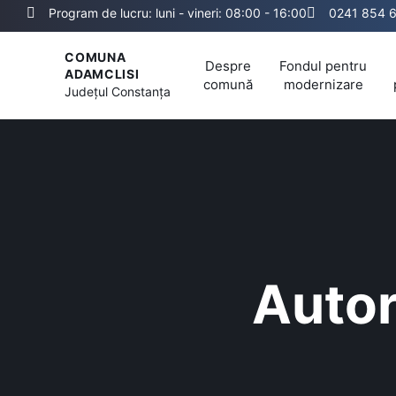
Program de lucru: luni - vineri: 08:00 - 16:00
0241 854 
COMUNA
Despre
Fondul pentru
ADAMCLISI
comună
modernizare
Județul
Constanța
Autori