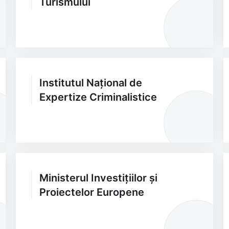
Turismului
Institutul Național de
Expertize Criminalistice
Ministerul Investițiilor și
Proiectelor Europene