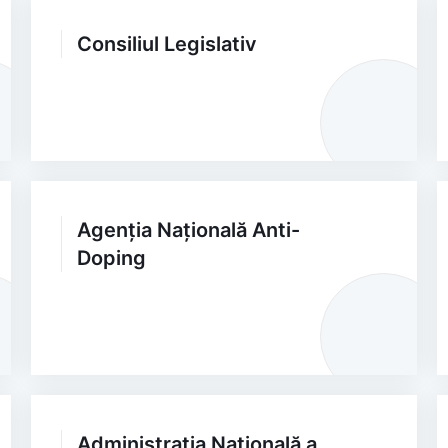
Consiliul Legislativ
Agenția Națională Anti-
Doping
Administrația Națională a