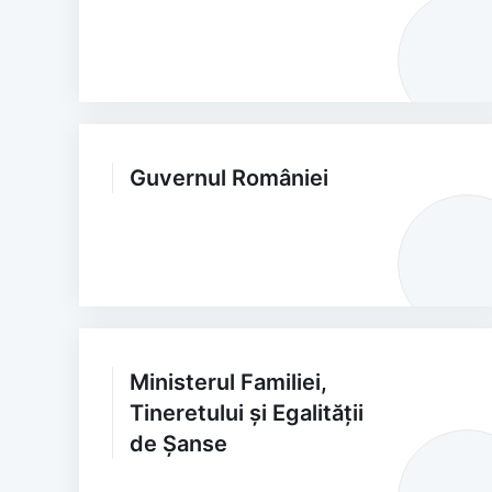
Guvernul României
Ministerul Familiei,
Tineretului și Egalității
de Șanse