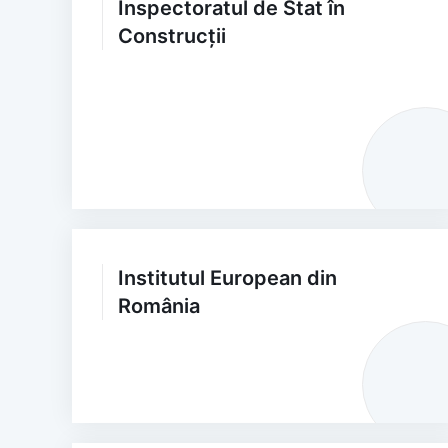
Inspectoratul de Stat în
Construcții
Institutul European din
România