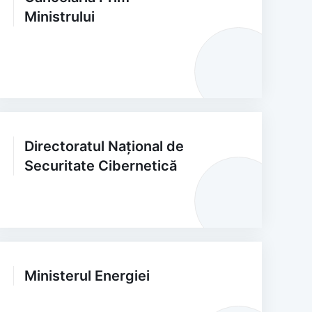
Ministrului
Directoratul Național de
Securitate Cibernetică
Ministerul Energiei