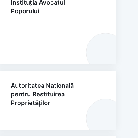
Instituția Avocatul
Poporului
Autoritatea Națională
pentru Restituirea
Proprietăților