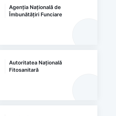
Agenția Națională de
Îmbunătățiri Funciare
Autoritatea Națională
Fitosanitară