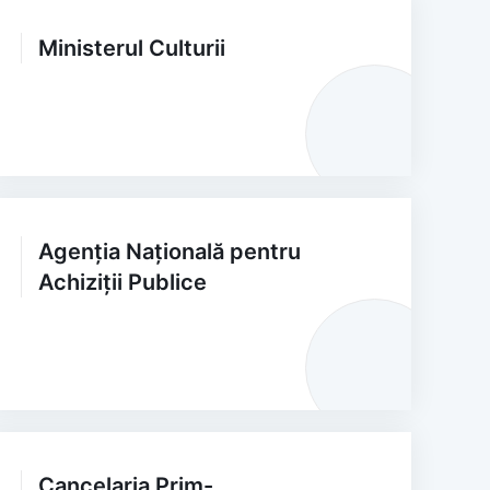
Ministerul Culturii
Agenția Națională pentru
Achiziții Publice
Cancelaria Prim-