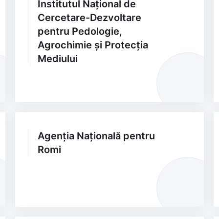
Institutul Național de
Cercetare-Dezvoltare
pentru Pedologie,
Agrochimie și Protecția
Mediului
Agenția Națională pentru
Romi