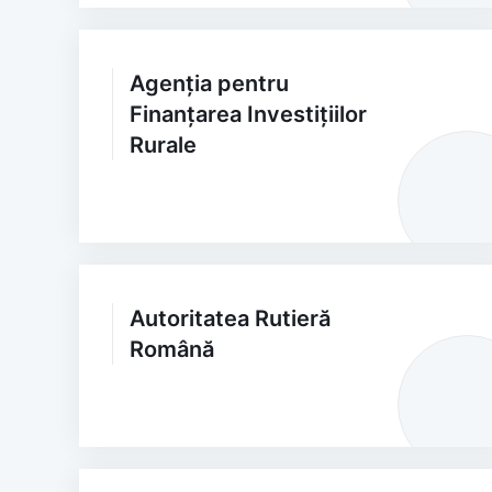
Agenția pentru
Finanțarea Investițiilor
Rurale
Autoritatea Rutieră
Română