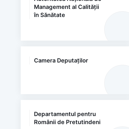
Management al Calității
în Sănătate
Camera Deputaților
Departamentul pentru
Românii de Pretutindeni