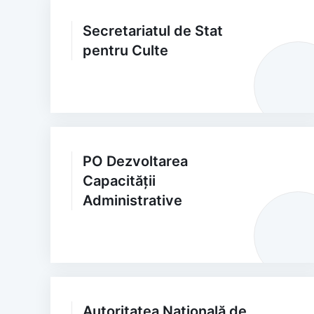
Secretariatul de Stat
pentru Culte
PO Dezvoltarea
Capacității
Administrative
Autoritatea Națională de