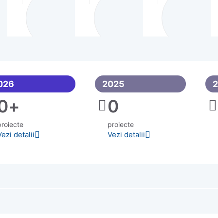
026
2025
0
+
0
proiecte
proiecte
Vezi detalii
Vezi detalii