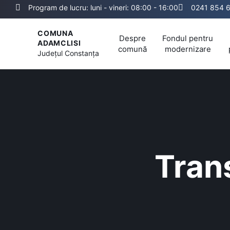
Program de lucru: luni - vineri: 08:00 - 16:00
0241 854 
COMUNA
Despre
Fondul pentru
ADAMCLISI
comună
modernizare
Județul
Constanța
Tran