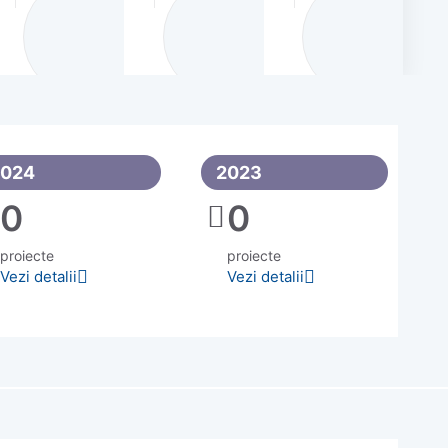
2024
2023
0
0
proiecte
proiecte
Vezi detalii
Vezi detalii