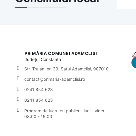
PRIMĂRIA COMUNEI ADAMCLISI
L
Acest
Județul
Constanța
Str. Traian, nr. 39, Satul Adamclisi, 907010
contact@primaria-adamclisi.ro
0241 854 623
0241 854 623
Program de lucru cu publicul:
luni - vineri:
08:00 - 16:00