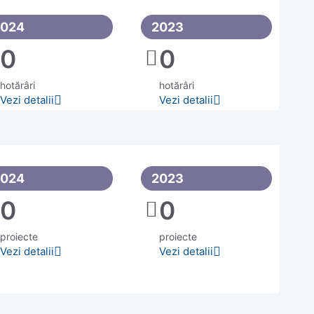
2024
2023
0
0
hotărâri
hotărâri
Vezi detalii
Vezi detalii
2024
2023
0
0
proiecte
proiecte
Vezi detalii
Vezi detalii