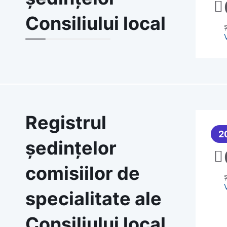
Consiliului local
Registrul
2
ședințelor
comisiilor de
specialitate ale
Consiliului local