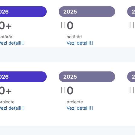
026
2025
0
+
0
otărâri
hotărâri
Vezi detalii
Vezi detalii
026
2025
0
+
0
proiecte
proiecte
Vezi detalii
Vezi detalii