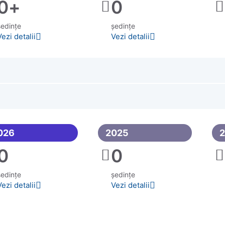
0
+
0
ședințe
ședințe
Vezi detalii
Vezi detalii
026
2025
0
0
ședințe
ședințe
Vezi detalii
Vezi detalii