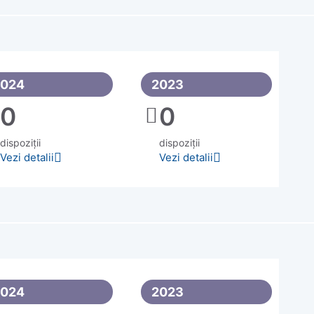
2024
2023
0
0
dispoziții
dispoziții
Vezi detalii
Vezi detalii
2024
2023