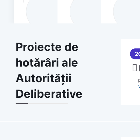
Proiecte de
2
hotărâri ale
Autorității
Deliberative