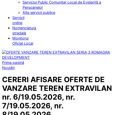
Serviciul Public Comunitar Local de Evidență a
Persoanelor
Alte servicii publice
Servicii
online
Nomenclatura
stradală
Monitorul
Oficial Local
Prima pagină
Noutăți
CERERI AFISARE OFERTE DE
VANZARE TEREN EXTRAVILAN
nr. 6/19.05.2026, nr.
7/19.05.2026, nr.
8/19.05.2026,