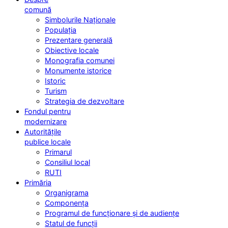
comună
Simbolurile Naționale
Populația
Prezentare generală
Obiective locale
Monografia comunei
Monumente istorice
Istoric
Turism
Strategia de dezvoltare
Fondul pentru
modernizare
Autoritățile
publice locale
Primarul
Consiliul local
RUTI
Primăria
Organigrama
Componența
Programul de funcționare și de audiențe
Statul de funcții