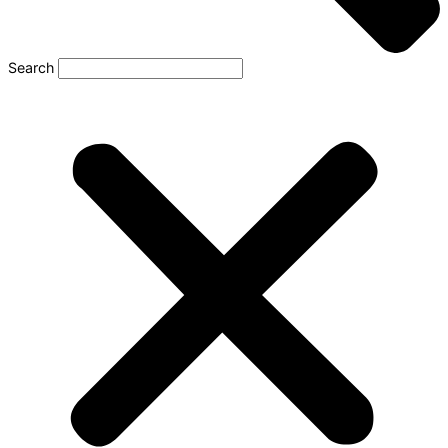
Search