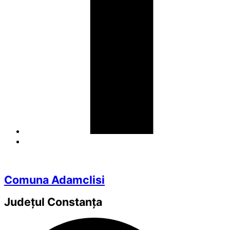
Comuna Adamclisi
Județul
Constanța