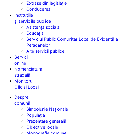
Extrase din legislație
Conducerea
Instituțiile
și serviciile publice
Asistență socială
Educația
Serviciul Public Comunitar Local de Evidență a
Persoanelor
Alte servicii publice
Servicii
online
Nomenclatura
stradală
Monitorul
Oficial Local
Despre
comună
Simbolurile Naționale
Populația
Prezentare generală
Obiective locale
Monografia comunei