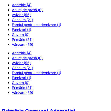
Achiziție (4)
Anunț de presă (0)
Avizier (55)
Concurs (21)
Fondul pentru modernizare (1)
Furnizori (1)
Guvern (0)
Primărie (21)
Vânzare (59)
Achiziție (4)
Anunț de presă (0)
Avizier (55)
Concurs (21)
Fondul pentru modernizare (1)
Furnizori (1)
Guvern (0)
Primărie (21)
Vânzare (59)