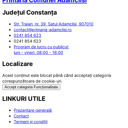
Primăria Comunei Adamclisi
Județul
Constanța
Str. Traian, nr. 39, Satul Adamclisi, 907010
contact@primaria-adamclisi.ro
0241 854 623
0241 854 623
Program de lucru cu publicul:
luni - vineri: 08:00 - 16:00
Localizare
Acest conținut este blocat până când acceptați categoria
corespunzătoare de cookie-uri.
Accept categoria Funcționalitate
LINKURI UTILE
Prezentare generală
Contact
Termeni și condiții