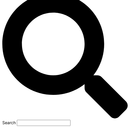
Search