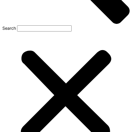
Search