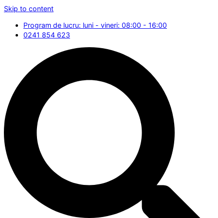
Skip to content
Program de lucru: luni - vineri: 08:00 - 16:00
0241 854 623