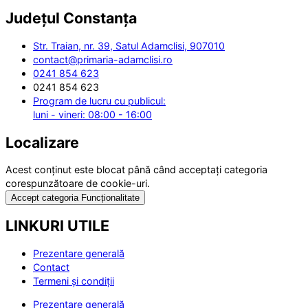
Județul
Constanța
Str. Traian, nr. 39, Satul Adamclisi, 907010
contact@primaria-adamclisi.ro
0241 854 623
0241 854 623
Program de lucru cu publicul:
luni - vineri: 08:00 - 16:00
Localizare
Acest conținut este blocat până când acceptați categoria
corespunzătoare de cookie-uri.
Accept categoria Funcționalitate
LINKURI UTILE
Prezentare generală
Contact
Termeni și condiții
Prezentare generală