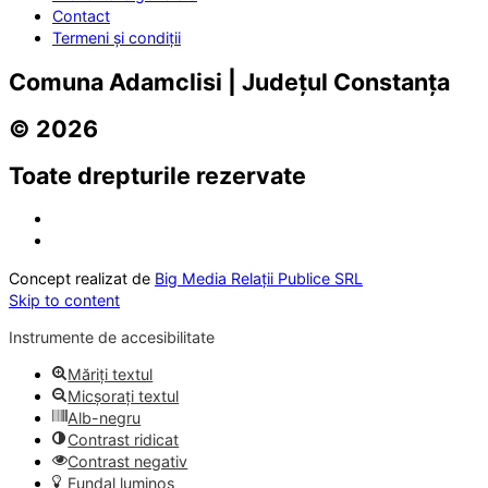
Contact
Termeni și condiții
Comuna Adamclisi | Județul Constanța
© 2026
Toate drepturile rezervate
Concept realizat de
Big Media Relații Publice SRL
Skip to content
Instrumente de accesibilitate
Măriți textul
Micșorați textul
Alb-negru
Contrast ridicat
Contrast negativ
Fundal luminos