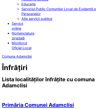
Educația
Serviciul Public Comunitar Local de Evidență a
Persoanelor
Alte servicii publice
Servicii
online
Nomenclatura
stradală
Monitorul
Oficial Local
Comuna Adamclisi
Înfrățiri
Lista localităților înfrățite cu comuna
Adamclisi
Primăria Comunei Adamclisi