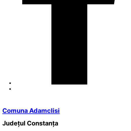
Comuna Adamclisi
Județul
Constanța