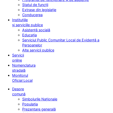
Statul de funcții
Extrase din legislație
Conducerea
Instituțiile
și serviciile publice
Asistență socială
Educația
Serviciul Public Comunitar Local de Evidență a
Persoanelor
Alte servicii publice
Servicii
online
Nomenclatura
stradală
Monitorul
Oficial Local
Despre
comună
Simbolurile Naționale
Populația
Prezentare generală