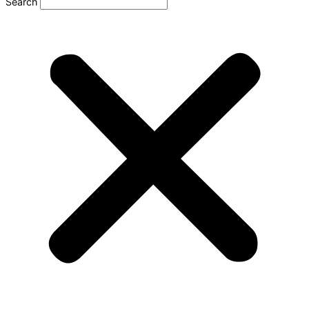
Search