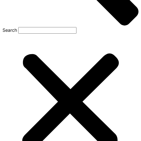
Search