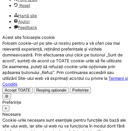
Reset
Hartă site
Ajutor
Feedback
Acest site folosește cookie
Folosim cookie-uri pe site-ul nostru pentru a vă oferi cea mai
relevantă experiență, reținând preferințele și vizitele
dumneavoastră. Prin efectuarea unui click pe butonul „Sunt de
acord”, sunteți de acord ca TOATE cookie-urile să fie utilizate.
De asemenea, puteți să refuzați cookie-urile opționale prin
apăsarea butonului „Refuz”. Prin continuarea accesării sau
utilizării Site-ului web vă exprimați acordul cu privire la
Termeni și
Condiții
.
Accept TOATE
Resping opționale
Preferințe
🍪
Preferințe
×
Necesare
Cookie-urile necesare sunt esențiale pentru funcțiile de bază ale
site-ului web, iar site-ul web nu va funcționa în modul dorit fără