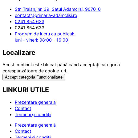
Str. Traian, nr. 39, Satul Adamclisi, 907010
contact@primaria-adamclisi.ro
0241 854 623
0241 854 623
Program de lucru cu publicul:
luni - vineri: 08:00 - 16:00
Localizare
Acest conținut este blocat până când acceptați categoria
corespunzătoare de cookie-uri.
Accept categoria Funcționalitate
LINKURI UTILE
Prezentare generală
Contact
Termeni și condiții
Prezentare generală
Contact
Termeni și condiții