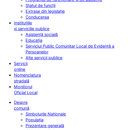
Statul de funcții
Extrase din legislație
Conducerea
Instituțiile
și serviciile publice
Asistență socială
Educația
Serviciul Public Comunitar Local de Evidență a
Persoanelor
Alte servicii publice
Servicii
online
Nomenclatura
stradală
Monitorul
Oficial Local
Despre
comună
Simbolurile Naționale
Populația
Prezentare generală