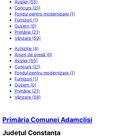
Avizier (55)
Concurs (21)
Fondul pentru modernizare (1)
Furnizori (1)
Guvern (0)
Primărie (21)
Vânzare (59)
Achiziție (4)
Anunț de presă (0)
Avizier (55)
Concurs (21)
Fondul pentru modernizare (1)
Furnizori (1)
Guvern (0)
Primărie (21)
Vânzare (59)
Primăria Comunei Adamclisi
Județul
Constanța