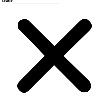
Search