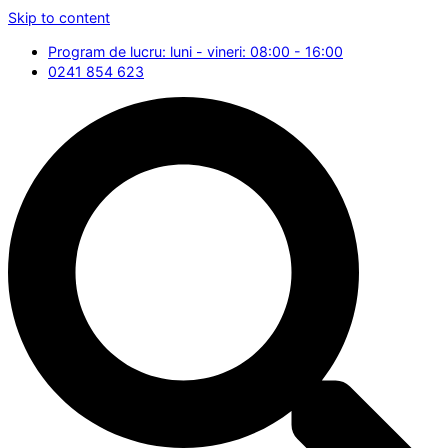
Skip to content
Program de lucru: luni - vineri: 08:00 - 16:00
0241 854 623