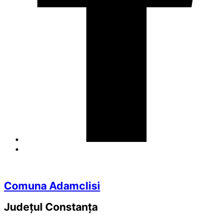
Comuna Adamclisi
Județul
Constanța