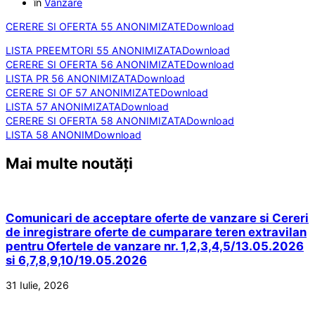
în
Vânzare
CERERE SI OFERTA 55 ANONIMIZATE
Download
LISTA PREEMTORI 55 ANONIMIZATA
Download
CERERE SI OFERTA 56 ANONIMIZATE
Download
LISTA PR 56 ANONIMIZATA
Download
CERERE SI OF 57 ANONIMIZATE
Download
LISTA 57 ANONIMIZATA
Download
CERERE SI OFERTA 58 ANONIMIZATA
Download
LISTA 58 ANONIM
Download
Mai multe noutăți
Comunicari de acceptare oferte de vanzare si Cereri
de inregistrare oferte de cumparare teren extravilan
pentru Ofertele de vanzare nr. 1,2,3,4,5/13.05.2026
si 6,7,8,9,10/19.05.2026
31 Iulie, 2026