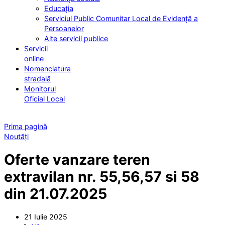
Educația
Serviciul Public Comunitar Local de Evidență a
Persoanelor
Alte servicii publice
Servicii
online
Nomenclatura
stradală
Monitorul
Oficial Local
Prima pagină
Noutăți
Oferte vanzare teren
extravilan nr. 55,56,57 si 58
din 21.07.2025
21 Iulie 2025