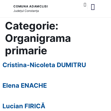
COMUNA ADAMCLISI
Județul
Constanța
și serviciile publice
Categorie:
Organigrama
primarie
Cristina-Nicoleta DUMITRU
Elena ENACHE
Lucian FIRICĂ