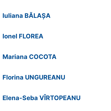
Iuliana BĂLAȘA
Ionel FLOREA
Mariana COCOTA
Florina UNGUREANU
Elena-Seba VÎRTOPEANU