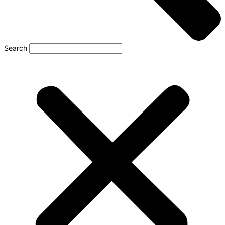
Search