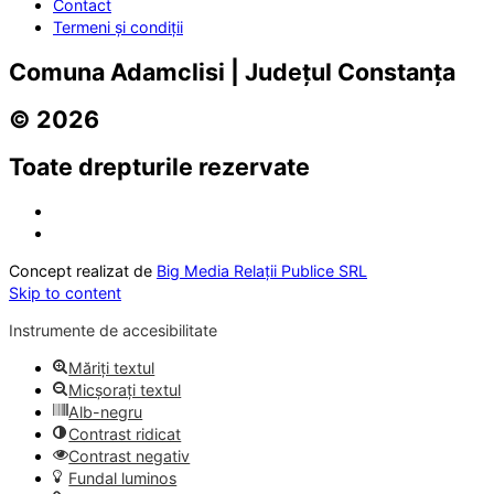
Contact
Termeni și condiții
Comuna Adamclisi | Județul Constanța
© 2026
Toate drepturile rezervate
Concept realizat de
Big Media Relații Publice SRL
Skip to content
Instrumente de accesibilitate
Măriți textul
Micșorați textul
Alb-negru
Contrast ridicat
Contrast negativ
Fundal luminos