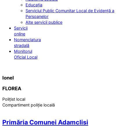
Educația
Serviciul Public Comunitar Local de Evidență a
Persoanelor
Alte servicii publice
Servicii
online
Nomenclatura
stradală
Monitorul
Oficial Local
Ionel
FLOREA
Polițist local
Compartiment poliție locală
Primăria Comunei Adamclisi