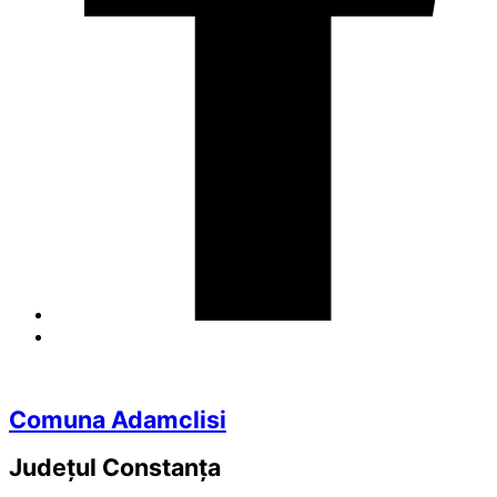
Comuna Adamclisi
Județul
Constanța