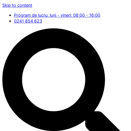
Skip to content
Program de lucru: luni - vineri: 08:00 - 16:00
0241 854 623