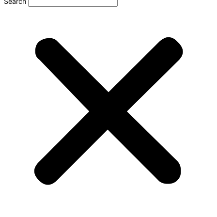
Search