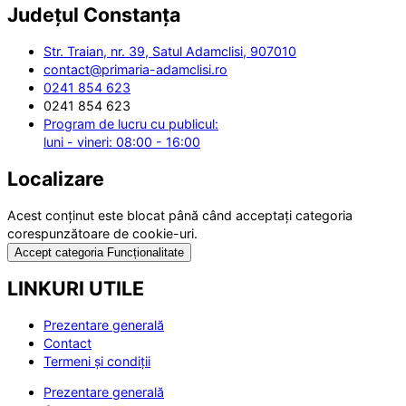
Județul
Constanța
Str. Traian, nr. 39, Satul Adamclisi, 907010
contact@primaria-adamclisi.ro
0241 854 623
0241 854 623
Program de lucru cu publicul:
luni - vineri: 08:00 - 16:00
Localizare
Acest conținut este blocat până când acceptați categoria
corespunzătoare de cookie-uri.
Accept categoria Funcționalitate
LINKURI UTILE
Prezentare generală
Contact
Termeni și condiții
Prezentare generală