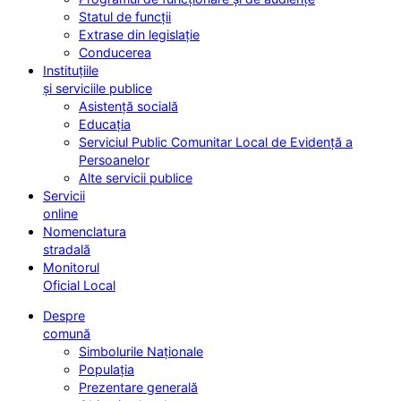
Statul de funcții
Extrase din legislație
Conducerea
Instituțiile
și serviciile publice
Asistență socială
Educația
Serviciul Public Comunitar Local de Evidență a
Persoanelor
Alte servicii publice
Servicii
online
Nomenclatura
stradală
Monitorul
Oficial Local
Despre
comună
Simbolurile Naționale
Populația
Prezentare generală