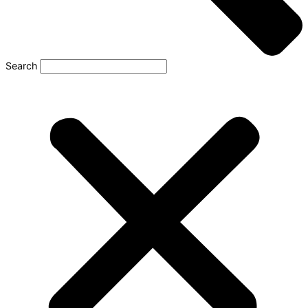
Search