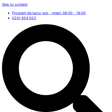
Skip to content
Program de lucru: luni - vineri: 08:00 - 16:00
0241 854 623