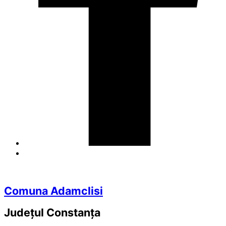
Comuna Adamclisi
Județul
Constanța