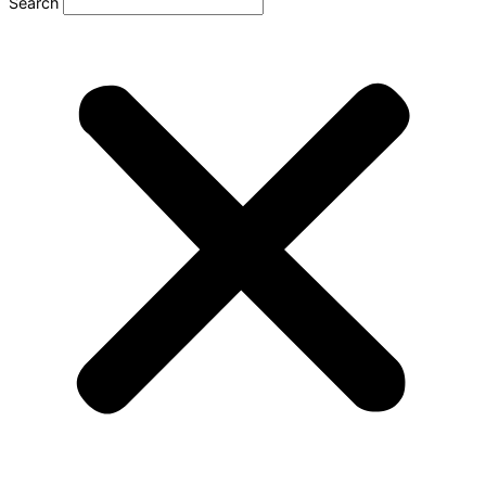
Search