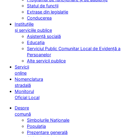
Statul de funcții
Extrase din legislație
Conducerea
Instituțiile
și serviciile publice
Asistență socială
Educația
Serviciul Public Comunitar Local de Evidență a
Persoanelor
Alte servicii publice
Servicii
online
Nomenclatura
stradală
Monitorul
Oficial Local
Despre
comună
Simbolurile Naționale
Populația
Prezentare generală