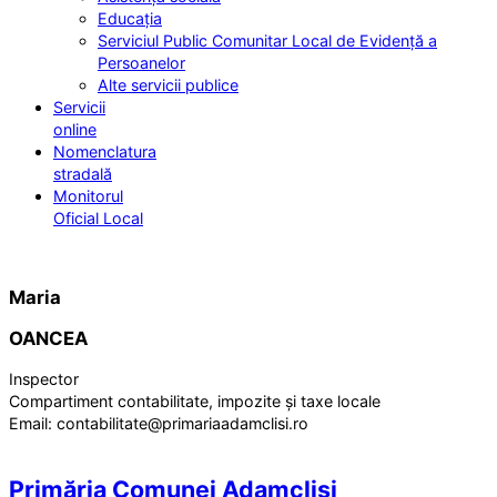
Educația
Serviciul Public Comunitar Local de Evidență a
Persoanelor
Alte servicii publice
Servicii
online
Nomenclatura
stradală
Monitorul
Oficial Local
Maria
OANCEA
Inspector
Compartiment contabilitate, impozite și taxe locale
Email:
contabilitate@primariaadamclisi.ro
Primăria Comunei Adamclisi