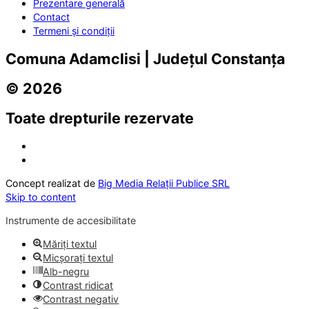
Prezentare generală
Contact
Termeni și condiții
Comuna Adamclisi | Județul Constanța
© 2026
Toate drepturile rezervate
Concept realizat de
Big Media Relații Publice SRL
Skip to content
Instrumente de accesibilitate
Măriți textul
Micșorați textul
Alb-negru
Contrast ridicat
Contrast negativ