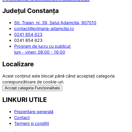
Județul
Constanța
Str. Traian, nr. 39, Satul Adamclisi, 907010
contact@primaria-adamclisi.ro
0241 854 623
0241 854 623
Program de lucru cu publicul:
luni - vineri: 08:00 - 16:00
Localizare
Acest conținut este blocat până când acceptați categoria
corespunzătoare de cookie-uri.
Accept categoria Funcționalitate
LINKURI UTILE
Prezentare generală
Contact
Termeni și condiții