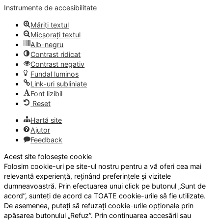
Instrumente de accesibilitate
Măriți textul
Micșorați textul
Alb-negru
Contrast ridicat
Contrast negativ
Fundal luminos
Link-uri subliniate
Font lizibil
Reset
Hartă site
Ajutor
Feedback
Acest site folosește cookie
Folosim cookie-uri pe site-ul nostru pentru a vă oferi cea mai
relevantă experiență, reținând preferințele și vizitele
dumneavoastră. Prin efectuarea unui click pe butonul „Sunt de
acord”, sunteți de acord ca TOATE cookie-urile să fie utilizate.
De asemenea, puteți să refuzați cookie-urile opționale prin
apăsarea butonului „Refuz”. Prin continuarea accesării sau