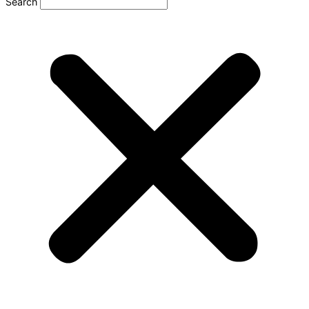
Search