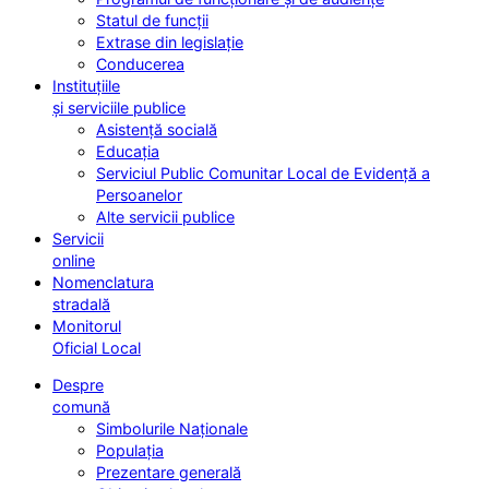
Statul de funcții
Extrase din legislație
Conducerea
Instituțiile
și serviciile publice
Asistență socială
Educația
Serviciul Public Comunitar Local de Evidență a
Persoanelor
Alte servicii publice
Servicii
online
Nomenclatura
stradală
Monitorul
Oficial Local
Despre
comună
Simbolurile Naționale
Populația
Prezentare generală