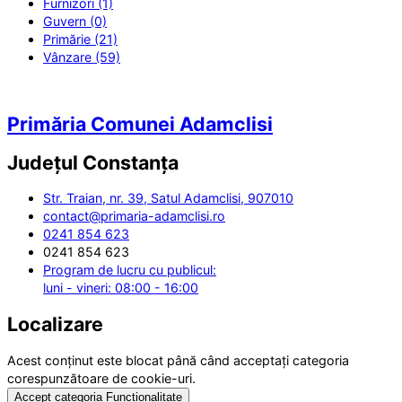
Furnizori (1)
Guvern (0)
Primărie (21)
Vânzare (59)
Primăria Comunei Adamclisi
Județul
Constanța
Str. Traian, nr. 39, Satul Adamclisi, 907010
contact@primaria-adamclisi.ro
0241 854 623
0241 854 623
Program de lucru cu publicul:
luni - vineri: 08:00 - 16:00
Localizare
Acest conținut este blocat până când acceptați categoria
corespunzătoare de cookie-uri.
Accept categoria Funcționalitate