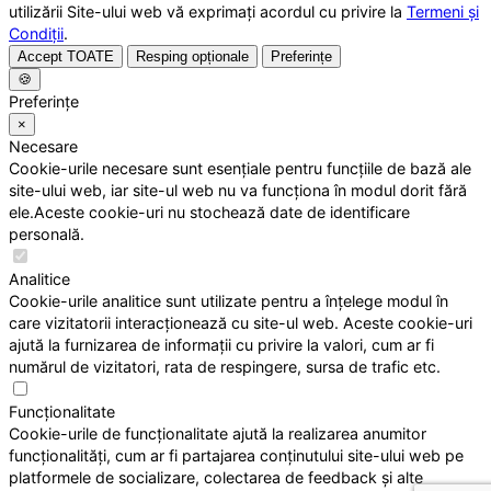
utilizării Site-ului web vă exprimați acordul cu privire la
Termeni și
Condiții
.
Accept TOATE
Resping opționale
Preferințe
🍪
Preferințe
×
Necesare
Cookie-urile necesare sunt esențiale pentru funcțiile de bază ale
site-ului web, iar site-ul web nu va funcționa în modul dorit fără
ele.Aceste cookie-uri nu stochează date de identificare
personală.
Analitice
Cookie-urile analitice sunt utilizate pentru a înțelege modul în
care vizitatorii interacționează cu site-ul web. Aceste cookie-uri
ajută la furnizarea de informații cu privire la valori, cum ar fi
numărul de vizitatori, rata de respingere, sursa de trafic etc.
Funcționalitate
Cookie-urile de funcționalitate ajută la realizarea anumitor
funcționalități, cum ar fi partajarea conținutului site-ului web pe
platformele de socializare, colectarea de feedback și alte