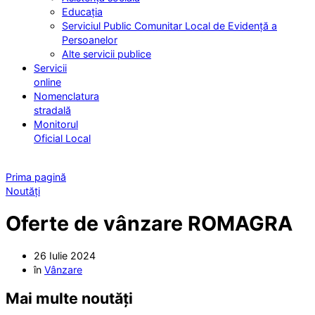
Educația
Serviciul Public Comunitar Local de Evidență a
Persoanelor
Alte servicii publice
Servicii
online
Nomenclatura
stradală
Monitorul
Oficial Local
Prima pagină
Noutăți
Oferte de vânzare ROMAGRA
26 Iulie 2024
în
Vânzare
Mai multe noutăți