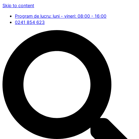
Skip to content
Program de lucru: luni - vineri: 08:00 - 16:00
0241 854 623