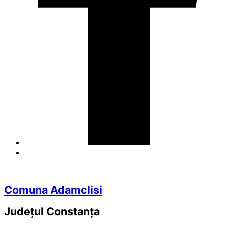
Comuna Adamclisi
Județul
Constanța