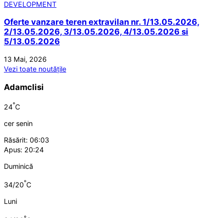
Oferte vanzare teren extravilan nr. 1/13.05.2026,
2/13.05.2026, 3/13.05.2026, 4/13.05.2026 si
5/13.05.2026
13 Mai, 2026
Vezi toate noutățile
Adamclisi
°
24
C
cer senin
Răsărit: 06:03
Apus: 20:24
Duminică
°
34/20
C
Luni
°