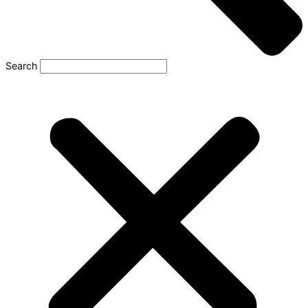
Search