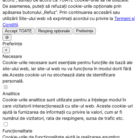
De asemenea, puteți să refuzați cookie-urile opționale prin
apăsarea butonului „Refuz”. Prin continuarea accesării sau
utilizării Site-ului web vă exprimați acordul cu privire la
Termeni și
Condiții
.
Accept TOATE
Resping opționale
Preferințe
🍪
Preferințe
×
Necesare
Cookie-urile necesare sunt esențiale pentru funcțiile de bază ale
site-ului web, iar site-ul web nu va funcționa în modul dorit fără
ele.Aceste cookie-uri nu stochează date de identificare
personală.
Analitice
Cookie-urile analitice sunt utilizate pentru a înțelege modul în
care vizitatorii interacționează cu site-ul web. Aceste cookie-uri
ajută la furnizarea de informații cu privire la valori, cum ar fi
numărul de vizitatori, rata de respingere, sursa de trafic etc.
Funcționalitate
Cookie-urile de funcționalitate ajută la realizarea anumitor