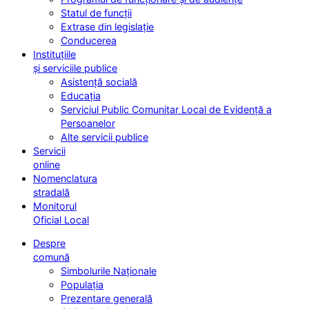
Statul de funcții
Extrase din legislație
Conducerea
Instituțiile
și serviciile publice
Asistență socială
Educația
Serviciul Public Comunitar Local de Evidență a
Persoanelor
Alte servicii publice
Servicii
online
Nomenclatura
stradală
Monitorul
Oficial Local
Despre
comună
Simbolurile Naționale
Populația
Prezentare generală