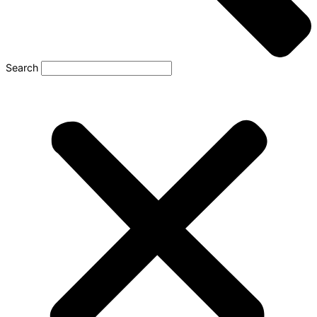
Search