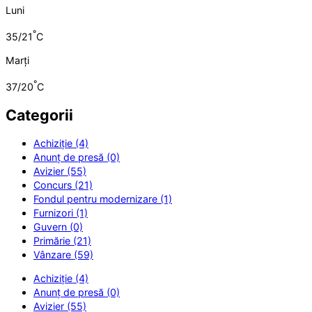
Luni
°
35/21
C
Marți
°
37/20
C
Categorii
Achiziție (4)
Anunț de presă (0)
Avizier (55)
Concurs (21)
Fondul pentru modernizare (1)
Furnizori (1)
Guvern (0)
Primărie (21)
Vânzare (59)
Achiziție (4)
Anunț de presă (0)
Avizier (55)