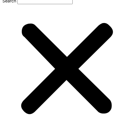
Search