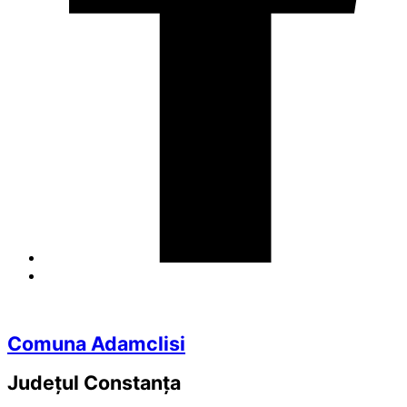
Comuna Adamclisi
Județul
Constanța