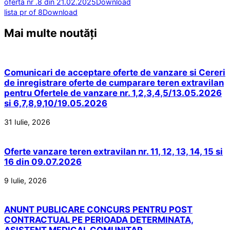
oferta nr .8 din 21.02.2025
Download
lista pr of 8
Download
Mai multe noutăți
Comunicari de acceptare oferte de vanzare si Cereri
de inregistrare oferte de cumparare teren extravilan
pentru Ofertele de vanzare nr. 1,2,3,4,5/13.05.2026
si 6,7,8,9,10/19.05.2026
31 Iulie, 2026
Oferte vanzare teren extravilan nr. 11, 12, 13, 14, 15 si
16 din 09.07.2026
9 Iulie, 2026
ANUNT PUBLICARE CONCURS PENTRU POST
CONTRACTUAL PE PERIOADA DETERMINATA,