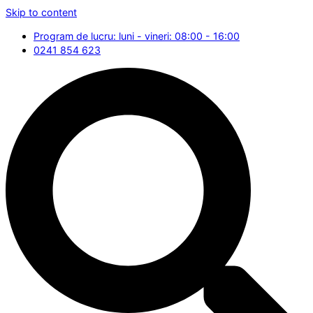
Skip to content
Program de lucru: luni - vineri: 08:00 - 16:00
0241 854 623