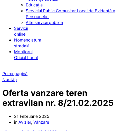
Educația
Serviciul Public Comunitar Local de Evidență a
Persoanelor
Alte servicii publice
Servicii
online
Nomenclatura
stradală
Monitorul
Oficial Local
Prima pagină
Noutăți
Oferta vanzare teren
extravilan nr. 8/21.02.2025
21 Februarie 2025
în
Avizier
,
Vânzare