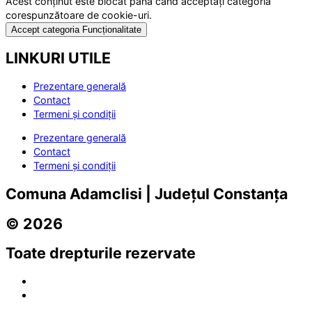
Acest conținut este blocat până când acceptați categoria
corespunzătoare de cookie-uri.
Accept categoria Funcționalitate
LINKURI UTILE
Prezentare generală
Contact
Termeni și condiții
Prezentare generală
Contact
Termeni și condiții
Comuna Adamclisi | Județul Constanța
© 2026
Toate drepturile rezervate