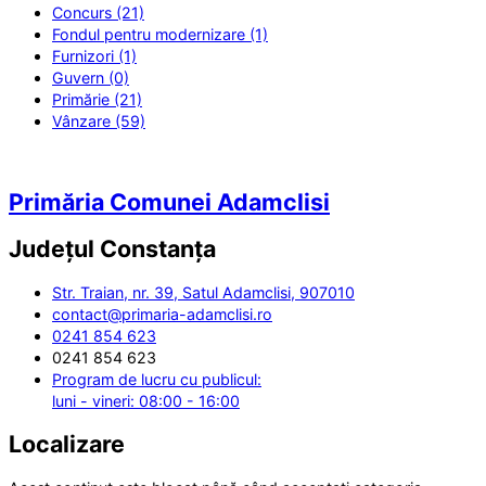
Concurs (21)
Fondul pentru modernizare (1)
Furnizori (1)
Guvern (0)
Primărie (21)
Vânzare (59)
Primăria Comunei Adamclisi
Județul
Constanța
Str. Traian, nr. 39, Satul Adamclisi, 907010
contact@primaria-adamclisi.ro
0241 854 623
0241 854 623
Program de lucru cu publicul:
luni - vineri: 08:00 - 16:00
Localizare