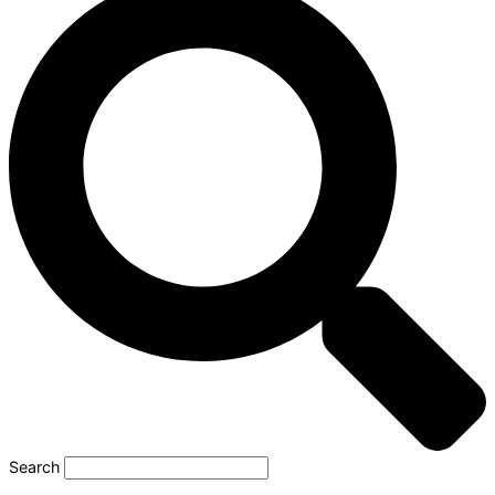
Search