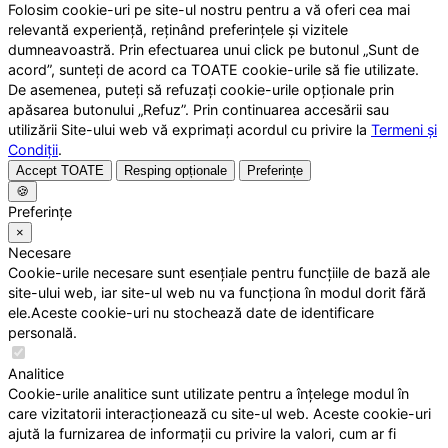
Folosim cookie-uri pe site-ul nostru pentru a vă oferi cea mai
relevantă experiență, reținând preferințele și vizitele
dumneavoastră. Prin efectuarea unui click pe butonul „Sunt de
acord”, sunteți de acord ca TOATE cookie-urile să fie utilizate.
De asemenea, puteți să refuzați cookie-urile opționale prin
apăsarea butonului „Refuz”. Prin continuarea accesării sau
utilizării Site-ului web vă exprimați acordul cu privire la
Termeni și
Condiții
.
Accept TOATE
Resping opționale
Preferințe
🍪
Preferințe
×
Necesare
Cookie-urile necesare sunt esențiale pentru funcțiile de bază ale
site-ului web, iar site-ul web nu va funcționa în modul dorit fără
ele.Aceste cookie-uri nu stochează date de identificare
personală.
Analitice
Cookie-urile analitice sunt utilizate pentru a înțelege modul în
care vizitatorii interacționează cu site-ul web. Aceste cookie-uri
ajută la furnizarea de informații cu privire la valori, cum ar fi