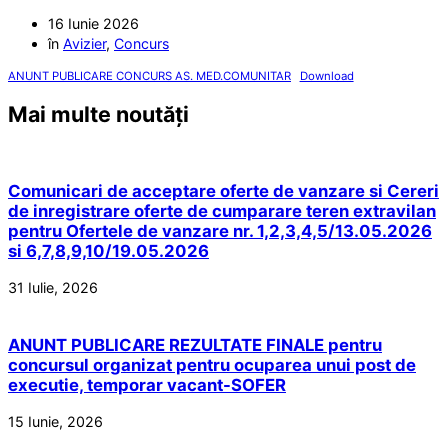
16 Iunie 2026
în
Avizier
,
Concurs
ANUNT PUBLICARE CONCURS AS. MED.COMUNITAR
Download
Mai multe noutăți
Comunicari de acceptare oferte de vanzare si Cereri
de inregistrare oferte de cumparare teren extravilan
pentru Ofertele de vanzare nr. 1,2,3,4,5/13.05.2026
si 6,7,8,9,10/19.05.2026
31 Iulie, 2026
ANUNT PUBLICARE REZULTATE FINALE pentru
concursul organizat pentru ocuparea unui post de
executie, temporar vacant-SOFER
15 Iunie, 2026