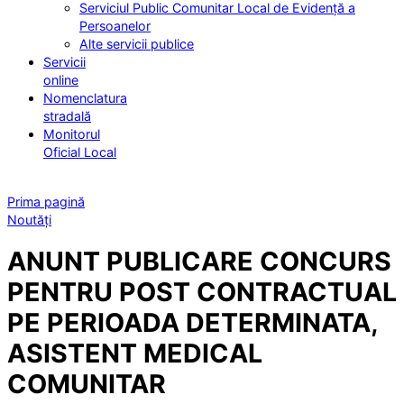
Serviciul Public Comunitar Local de Evidență a
Persoanelor
Alte servicii publice
Servicii
online
Nomenclatura
stradală
Monitorul
Oficial Local
Prima pagină
Noutăți
ANUNT PUBLICARE CONCURS
PENTRU POST CONTRACTUAL
PE PERIOADA DETERMINATA,
ASISTENT MEDICAL
COMUNITAR