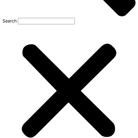
Search