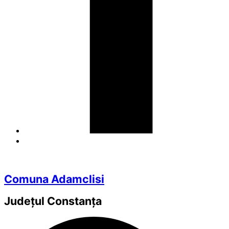
Comuna Adamclisi
Județul
Constanța