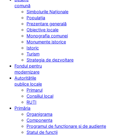
comună
Simbolurile Naționale
Populația
Prezentare generală
Obiective locale
Monografia comunei
Monumente istorice
Istoric
Turism
Strategia de dezvoltare
Fondul pentru
modernizare
Autoritățile
publice locale
Primarul
Consiliul local
RUTI
Primăria
Organigrama
Componența
Programul de funcționare și de audiențe
Statul de funcții