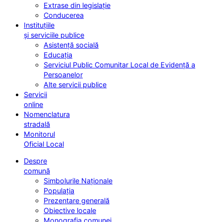
Extrase din legislație
Conducerea
Instituțiile
și serviciile publice
Asistență socială
Educația
Serviciul Public Comunitar Local de Evidență a
Persoanelor
Alte servicii publice
Servicii
online
Nomenclatura
stradală
Monitorul
Oficial Local
Despre
comună
Simbolurile Naționale
Populația
Prezentare generală
Obiective locale
Monografia comunei