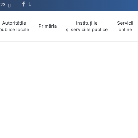
623
Autoritățile
Instituțiile
Servicii
Primăria
publice locale
și serviciile publice
online