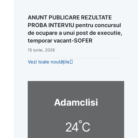
ANUNT PUBLICARE REZULTATE
PROBA INTERVIU pentru concursul
de ocupare a unui post de executie,
temporar vacant-SOFER
15 Iunie, 2026
Vezi toate noutățile
Adamclisi
°
24
C