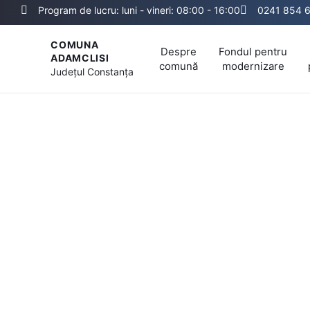
Program de lucru: luni - vineri: 08:00 - 16:00
0241 854 
COMUNA
Despre
Fondul pentru
ADAMCLISI
comună
modernizare
Județul
Constanța