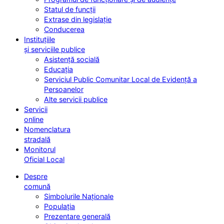
Statul de funcții
Extrase din legislație
Conducerea
Instituțiile
și serviciile publice
Asistență socială
Educația
Serviciul Public Comunitar Local de Evidență a
Persoanelor
Alte servicii publice
Servicii
online
Nomenclatura
stradală
Monitorul
Oficial Local
Despre
comună
Simbolurile Naționale
Populația
Prezentare generală