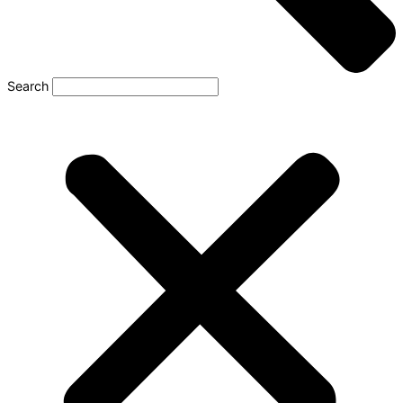
Search