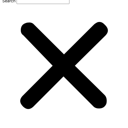
Search