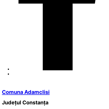
Comuna Adamclisi
Județul
Constanța