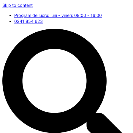
Skip to content
Program de lucru: luni - vineri: 08:00 - 16:00
0241 854 623