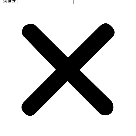
Search