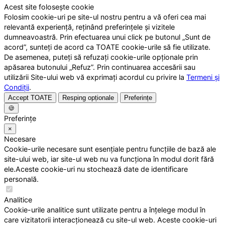
Acest site folosește cookie
Folosim cookie-uri pe site-ul nostru pentru a vă oferi cea mai
relevantă experiență, reținând preferințele și vizitele
dumneavoastră. Prin efectuarea unui click pe butonul „Sunt de
acord”, sunteți de acord ca TOATE cookie-urile să fie utilizate.
De asemenea, puteți să refuzați cookie-urile opționale prin
apăsarea butonului „Refuz”. Prin continuarea accesării sau
utilizării Site-ului web vă exprimați acordul cu privire la
Termeni și
Condiții
.
Accept TOATE
Resping opționale
Preferințe
🍪
Preferințe
×
Necesare
Cookie-urile necesare sunt esențiale pentru funcțiile de bază ale
site-ului web, iar site-ul web nu va funcționa în modul dorit fără
ele.Aceste cookie-uri nu stochează date de identificare
personală.
Analitice
Cookie-urile analitice sunt utilizate pentru a înțelege modul în
care vizitatorii interacționează cu site-ul web. Aceste cookie-uri