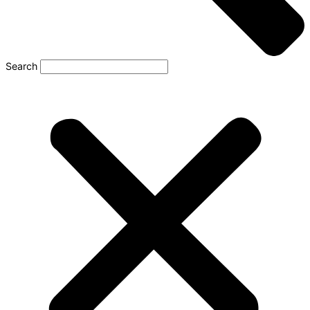
Search