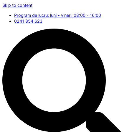
Skip to content
Program de lucru: luni - vineri: 08:00 - 16:00
0241 854 623