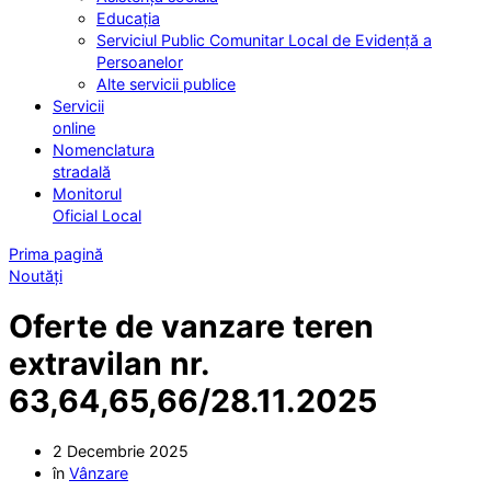
Educația
Serviciul Public Comunitar Local de Evidență a
Persoanelor
Alte servicii publice
Servicii
online
Nomenclatura
stradală
Monitorul
Oficial Local
Prima pagină
Noutăți
Oferte de vanzare teren
extravilan nr.
63,64,65,66/28.11.2025
2 Decembrie 2025
în
Vânzare