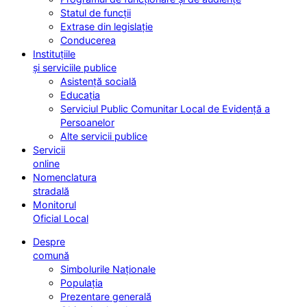
Statul de funcții
Extrase din legislație
Conducerea
Instituțiile
și serviciile publice
Asistență socială
Educația
Serviciul Public Comunitar Local de Evidență a
Persoanelor
Alte servicii publice
Servicii
online
Nomenclatura
stradală
Monitorul
Oficial Local
Despre
comună
Simbolurile Naționale
Populația
Prezentare generală