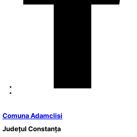
Comuna Adamclisi
Județul
Constanța