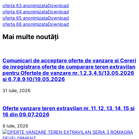
oferta 63 anonimizata
Download
oferta 64 anonimizata
Download
oferta 65 anonimizata
Download
oferta 66 anonimizata
Download
Mai multe noutăți
Comunicari de acceptare oferte de vanzare si Cereri
de inregistrare oferte de cumparare teren extravilan
pentru Ofertele de vanzare nr. 1,2,3,4,5/13.05.2026
si 6,7,8,9,10/19.05.2026
31 Iulie, 2026
Oferte vanzare teren extravilan nr. 11, 12, 13, 14, 15 si
16 din 09.07.2026
9 Iulie, 2026