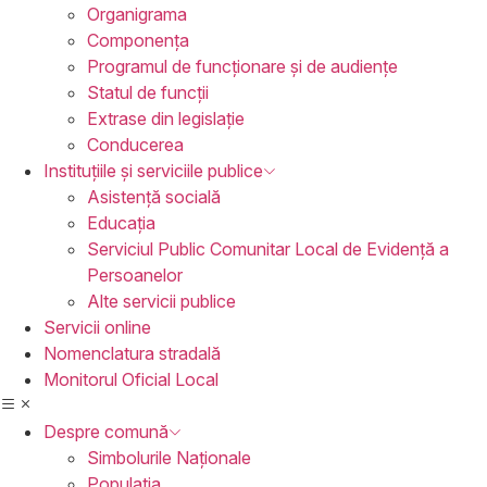
Organigrama
Componența
Programul de funcționare și de audiențe
Statul de funcții
Extrase din legislație
Conducerea
Instituțiile
și serviciile publice
Asistență socială
Educația
Serviciul Public Comunitar Local de Evidență a
Persoanelor
Alte servicii publice
Servicii
online
Nomenclatura
stradală
Monitorul
Oficial Local
Despre
comună
Simbolurile Naționale
Populația