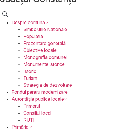
Despre
comună
Simbolurile Naționale
Populația
Prezentare generală
Obiective locale
Monografia comunei
Monumente istorice
Istoric
Turism
Strategia de dezvoltare
Fondul pentru
modernizare
Autoritățile
publice locale
Primarul
Consiliul local
RUTI
Primăria