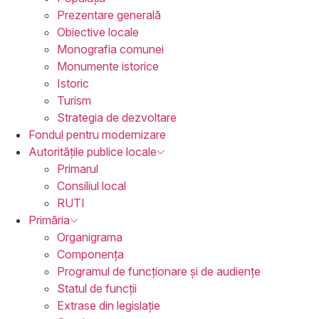
Prezentare generală
Obiective locale
Monografia comunei
Monumente istorice
Istoric
Turism
Strategia de dezvoltare
Fondul pentru
modernizare
Autoritățile
publice locale
Primarul
Consiliul local
RUTI
Primăria
Organigrama
Componența
Programul de funcționare și de audiențe
Statul de funcții
Extrase din legislație