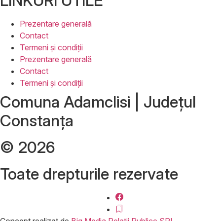
LINKURI UTILE
Prezentare generală
Contact
Termeni și condiții
Prezentare generală
Contact
Termeni și condiții
Comuna Adamclisi | Județul
Constanța
© 2026
Toate drepturile rezervate
Concept realizat de
Big Media Relații Publice SRL