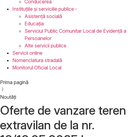
Conducerea
Instituțiile
și serviciile publice
Asistență socială
Educația
Serviciul Public Comunitar Local de Evidență a
Persoanelor
Alte servicii publice
Servicii
online
Nomenclatura
stradală
Monitorul
Oficial Local
Prima pagină
Noutăți
Oferte de vanzare teren
extravilan de la nr.