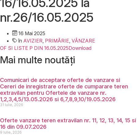
16/16.05.2025 la
nr.26/16.05.2025
16 Mai 2025
în
AVIZIER
,
PRIMĂRIE
,
VÂNZARE
OF SI LISTE P DIN 16.05.2025
Download
Mai multe noutăți
Comunicari de acceptare oferte de vanzare si
Cereri de inregistrare oferte de cumparare teren
extravilan pentru Ofertele de vanzare nr.
1,2,3,4,5/13.05.2026 si 6,7,8,9,10/19.05.2026
31 Iulie, 2026
Oferte vanzare teren extravilan nr. 11, 12, 13, 14, 15 si
16 din 09.07.2026
9 Iulie, 2026