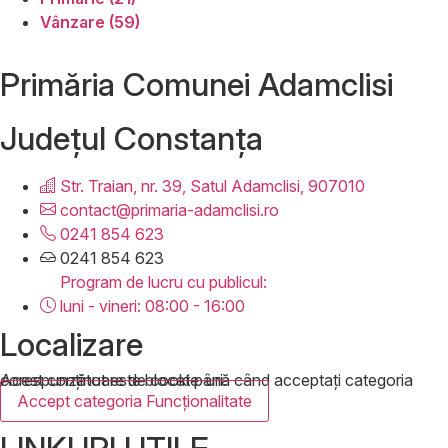
Vânzare (59)
Primăria Comunei Adamclisi
Județul
Constanța
Str. Traian, nr. 39, Satul Adamclisi, 907010
contact@primaria-adamclisi.ro
0241 854 623
0241 854 623
Program de lucru cu publicul:
luni - vineri: 08:00 - 16:00
Localizare
Acest conținut este blocat până când acceptați categoria corespunzătoare de cookie-uri.
Accept categoria Funcționalitate