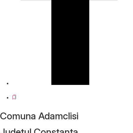
Comuna Adamclisi
Județul
Constanța