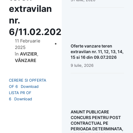
extravilan
nr.
6/11.02.2025
11 Februarie
Oferte vanzare teren
2025
extravilan nr. 11, 12, 13, 14,
în
AVIZIER
,
15 si 16 din 09.07.2026
VÂNZARE
9 Iulie, 2026
CERERE SI OPFERTA
OF 6
Download
LISTA PR OF
6
Download
ANUNT PUBLICARE
CONCURS PENTRU POST
CONTRACTUAL PE
PERIOADA DETERMINATA,