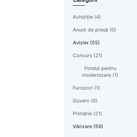
Achiziție (4)
Anunț de presă (0)
Avizier (55)
Concurs (21)
Fondul pentru
modernizare (1)
Furnizori (1)
Guvern (0)
Primărie (21)
Vânzare (59)