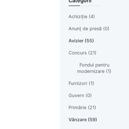
Categorii
Achiziție (4)
Anunț de presă (0)
Avizier (55)
Concurs (21)
Fondul pentru
modernizare (1)
Furnizori (1)
Guvern (0)
Primărie (21)
Vânzare (59)