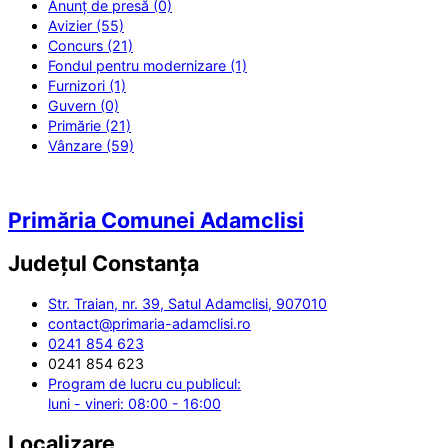
Anunț de presă (0)
Avizier (55)
Concurs (21)
Fondul pentru modernizare (1)
Furnizori (1)
Guvern (0)
Primărie (21)
Vânzare (59)
Primăria Comunei Adamclisi
Județul
Constanța
Str. Traian, nr. 39, Satul Adamclisi, 907010
contact@primaria-adamclisi.ro
0241 854 623
0241 854 623
Program de lucru cu publicul:
luni - vineri: 08:00 - 16:00
Localizare