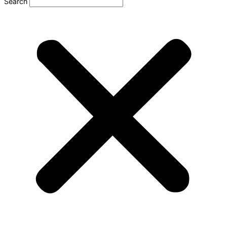
Search