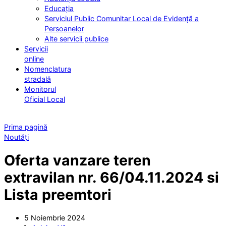
Educația
Serviciul Public Comunitar Local de Evidență a
Persoanelor
Alte servicii publice
Servicii
online
Nomenclatura
stradală
Monitorul
Oficial Local
Prima pagină
Noutăți
Oferta vanzare teren
extravilan nr. 66/04.11.2024 si
Lista preemtori
5 Noiembrie 2024