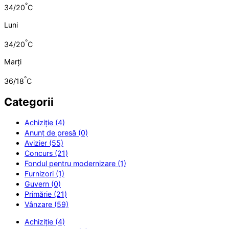
°
34/20
C
Luni
°
34/20
C
Marți
°
36/18
C
Categorii
Achiziție (4)
Anunț de presă (0)
Avizier (55)
Concurs (21)
Fondul pentru modernizare (1)
Furnizori (1)
Guvern (0)
Primărie (21)
Vânzare (59)
Achiziție (4)