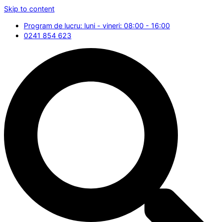
Skip to content
Program de lucru: luni - vineri: 08:00 - 16:00
0241 854 623