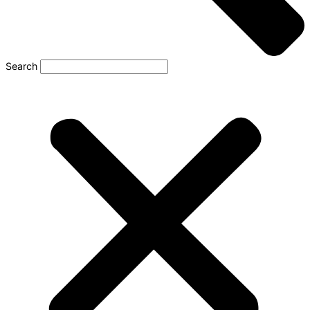
Search