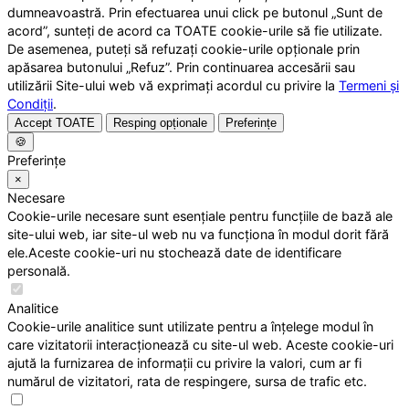
dumneavoastră. Prin efectuarea unui click pe butonul „Sunt de
acord”, sunteți de acord ca TOATE cookie-urile să fie utilizate.
De asemenea, puteți să refuzați cookie-urile opționale prin
apăsarea butonului „Refuz”. Prin continuarea accesării sau
utilizării Site-ului web vă exprimați acordul cu privire la
Termeni și
Condiții
.
Accept TOATE
Resping opționale
Preferințe
🍪
Preferințe
×
Necesare
Cookie-urile necesare sunt esențiale pentru funcțiile de bază ale
site-ului web, iar site-ul web nu va funcționa în modul dorit fără
ele.Aceste cookie-uri nu stochează date de identificare
personală.
Analitice
Cookie-urile analitice sunt utilizate pentru a înțelege modul în
care vizitatorii interacționează cu site-ul web. Aceste cookie-uri
ajută la furnizarea de informații cu privire la valori, cum ar fi
numărul de vizitatori, rata de respingere, sursa de trafic etc.