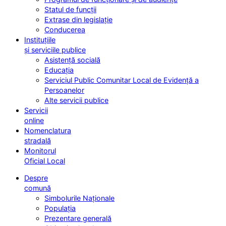
Statul de funcții
Extrase din legislație
Conducerea
Instituțiile
și serviciile publice
Asistență socială
Educația
Serviciul Public Comunitar Local de Evidență a
Persoanelor
Alte servicii publice
Servicii
online
Nomenclatura
stradală
Monitorul
Oficial Local
Despre
comună
Simbolurile Naționale
Populația
Prezentare generală