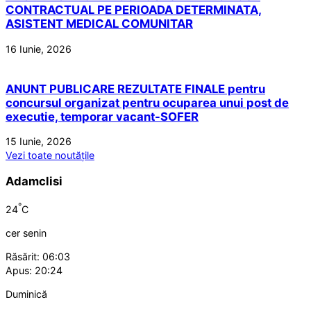
CONTRACTUAL PE PERIOADA DETERMINATA,
ASISTENT MEDICAL COMUNITAR
16 Iunie, 2026
ANUNT PUBLICARE REZULTATE FINALE pentru
concursul organizat pentru ocuparea unui post de
executie, temporar vacant-SOFER
15 Iunie, 2026
Vezi toate noutățile
Adamclisi
°
24
C
cer senin
Răsărit: 06:03
Apus: 20:24
Duminică