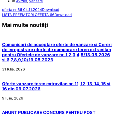
în
Avizier
,
Vânzare
oferta nr 66 04.11.2024
Download
LISTA PREEMTORI OFERTA 66
Download
Mai multe noutăți
Comunicari de acceptare oferte de vanzare si Cereri
de inregistrare oferte de cumparare teren extravilan
pentru Ofertele de vanzare nr. 1,2,3,4,5/13.05.2026
si 6,7,8,9,10/19.05.2026
31 Iulie, 2026
Oferte vanzare teren extravilan nr. 11, 12, 13, 14, 15 si
16 din 09.07.2026
9 Iulie, 2026
ANUNT PUBLICARE CONCURS PENTRU POST