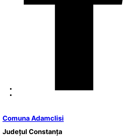
Comuna Adamclisi
Județul
Constanța