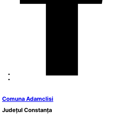
Comuna Adamclisi
Județul
Constanța