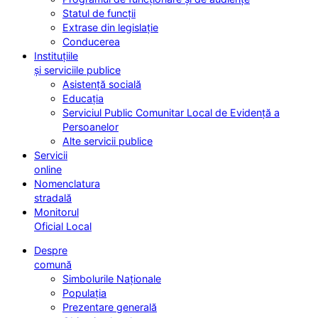
Statul de funcții
Extrase din legislație
Conducerea
Instituțiile
și serviciile publice
Asistență socială
Educația
Serviciul Public Comunitar Local de Evidență a
Persoanelor
Alte servicii publice
Servicii
online
Nomenclatura
stradală
Monitorul
Oficial Local
Despre
comună
Simbolurile Naționale
Populația
Prezentare generală