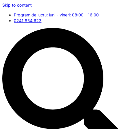
Skip to content
Program de lucru: luni - vineri: 08:00 - 16:00
0241 854 623