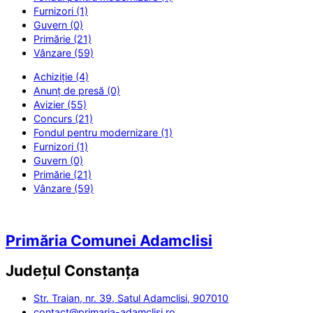
Furnizori (1)
Guvern (0)
Primărie (21)
Vânzare (59)
Achiziție (4)
Anunț de presă (0)
Avizier (55)
Concurs (21)
Fondul pentru modernizare (1)
Furnizori (1)
Guvern (0)
Primărie (21)
Vânzare (59)
Primăria Comunei Adamclisi
Județul
Constanța
Str. Traian, nr. 39, Satul Adamclisi, 907010
contact@primaria-adamclisi.ro