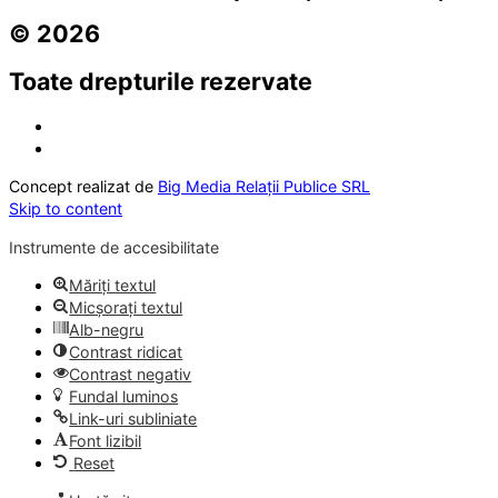
© 2026
Toate drepturile rezervate
Concept realizat de
Big Media Relații Publice SRL
Skip to content
Instrumente de accesibilitate
Măriți textul
Micșorați textul
Alb-negru
Contrast ridicat
Contrast negativ
Fundal luminos
Link-uri subliniate
Font lizibil
Reset