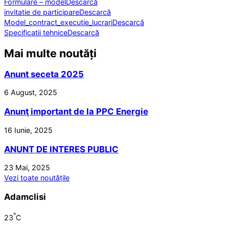
Formulare – model
Descarcă
invitatie de participare
Descarcă
Model_contract_executie_lucrari
Descarcă
Specificatii tehnice
Descarcă
Mai multe noutăți
Anunt seceta 2025
6 August, 2025
Anunţ important de la PPC Energie
16 Iunie, 2025
ANUNT DE INTERES PUBLIC
23 Mai, 2025
Vezi toate noutățile
Adamclisi
°
23
C