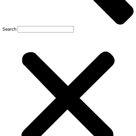
Search