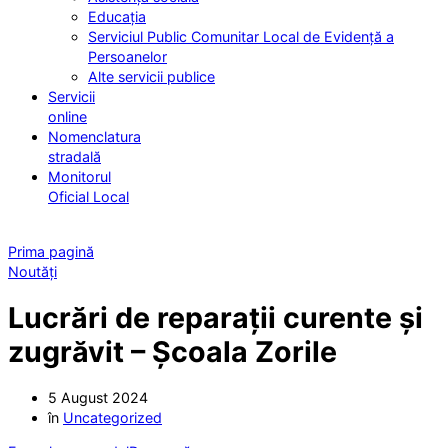
Educația
Serviciul Public Comunitar Local de Evidență a
Persoanelor
Alte servicii publice
Servicii
online
Nomenclatura
stradală
Monitorul
Oficial Local
Prima pagină
Noutăți
Lucrări de reparații curente și
zugrăvit – Școala Zorile
5 August 2024
în
Uncategorized