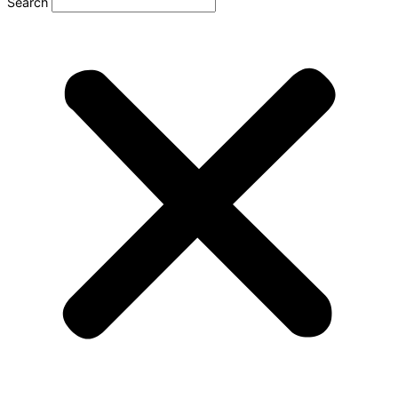
Search