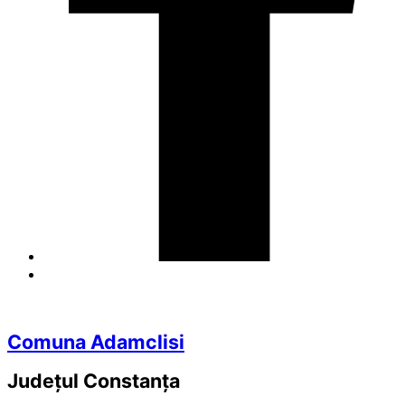
Comuna Adamclisi
Județul
Constanța