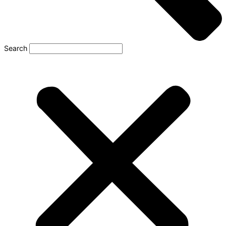
Search