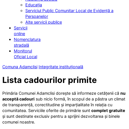
Educația
Serviciul Public Comunitar Local de Evidență a
Persoanelor
Alte servicii publice
Servicii
online
Nomenclatura
stradală
Monitorul
Oficial Local
Comuna Adamclisi
Integritate instituțională
Lista cadourilor primite
Primăria Comunei Adamclisi dorește să informeze cetățenii că
nu
acceptă cadouri
sub nicio formă, în scopul de a păstra un climat
de transparență, corectitudine și imparțialitate în relația cu
comunitatea. Serviciile oferite de primărie sunt
complet gratuite
și sunt destinate exclusiv pentru a sprijini dezvoltarea și binele
comunei noastre.