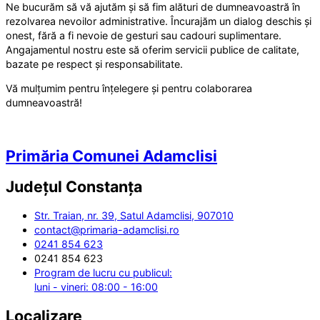
Ne bucurăm să vă ajutăm și să fim alături de dumneavoastră în
rezolvarea nevoilor administrative. Încurajăm un dialog deschis și
onest, fără a fi nevoie de gesturi sau cadouri suplimentare.
Angajamentul nostru este să oferim servicii publice de calitate,
bazate pe respect și responsabilitate.
Vă mulțumim pentru înțelegere și pentru colaborarea
dumneavoastră!
Primăria Comunei Adamclisi
Județul
Constanța
Str. Traian, nr. 39, Satul Adamclisi, 907010
contact@primaria-adamclisi.ro
0241 854 623
0241 854 623
Program de lucru cu publicul:
luni - vineri: 08:00 - 16:00
Localizare