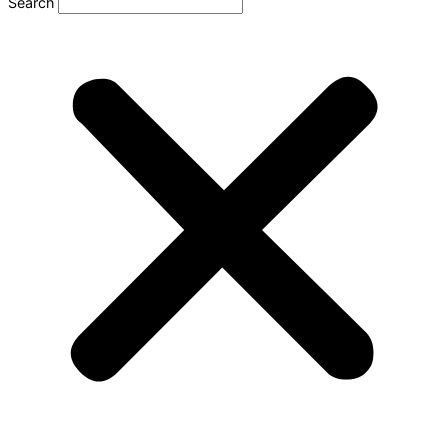
Search