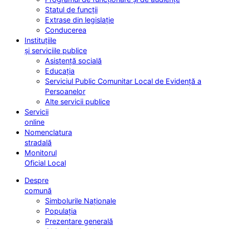
Statul de funcții
Extrase din legislație
Conducerea
Instituțiile
și serviciile publice
Asistență socială
Educația
Serviciul Public Comunitar Local de Evidență a
Persoanelor
Alte servicii publice
Servicii
online
Nomenclatura
stradală
Monitorul
Oficial Local
Despre
comună
Simbolurile Naționale
Populația
Prezentare generală