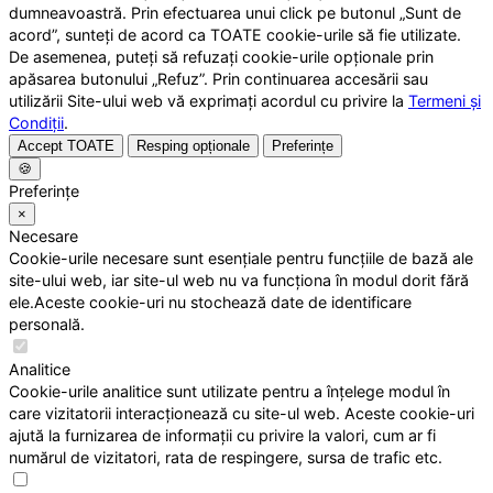
dumneavoastră. Prin efectuarea unui click pe butonul „Sunt de
acord”, sunteți de acord ca TOATE cookie-urile să fie utilizate.
De asemenea, puteți să refuzați cookie-urile opționale prin
apăsarea butonului „Refuz”. Prin continuarea accesării sau
utilizării Site-ului web vă exprimați acordul cu privire la
Termeni și
Condiții
.
Accept TOATE
Resping opționale
Preferințe
🍪
Preferințe
×
Necesare
Cookie-urile necesare sunt esențiale pentru funcțiile de bază ale
site-ului web, iar site-ul web nu va funcționa în modul dorit fără
ele.Aceste cookie-uri nu stochează date de identificare
personală.
Analitice
Cookie-urile analitice sunt utilizate pentru a înțelege modul în
care vizitatorii interacționează cu site-ul web. Aceste cookie-uri
ajută la furnizarea de informații cu privire la valori, cum ar fi
numărul de vizitatori, rata de respingere, sursa de trafic etc.