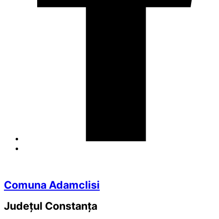
Comuna Adamclisi
Județul
Constanța