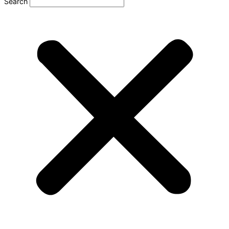
Search