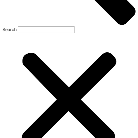
Search