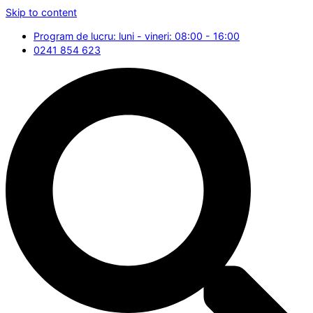
Skip to content
Program de lucru: luni - vineri: 08:00 - 16:00
0241 854 623