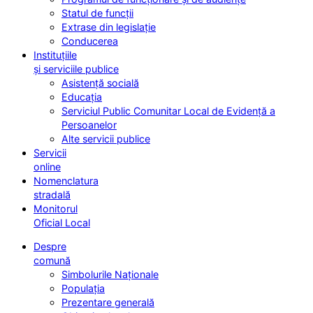
Statul de funcții
Extrase din legislație
Conducerea
Instituțiile
și serviciile publice
Asistență socială
Educația
Serviciul Public Comunitar Local de Evidență a
Persoanelor
Alte servicii publice
Servicii
online
Nomenclatura
stradală
Monitorul
Oficial Local
Despre
comună
Simbolurile Naționale
Populația
Prezentare generală