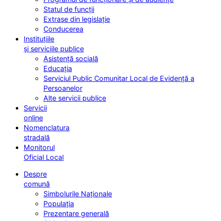
Statul de funcții
Extrase din legislație
Conducerea
Instituțiile
și serviciile publice
Asistență socială
Educația
Serviciul Public Comunitar Local de Evidență a
Persoanelor
Alte servicii publice
Servicii
online
Nomenclatura
stradală
Monitorul
Oficial Local
Despre
comună
Simbolurile Naționale
Populația
Prezentare generală