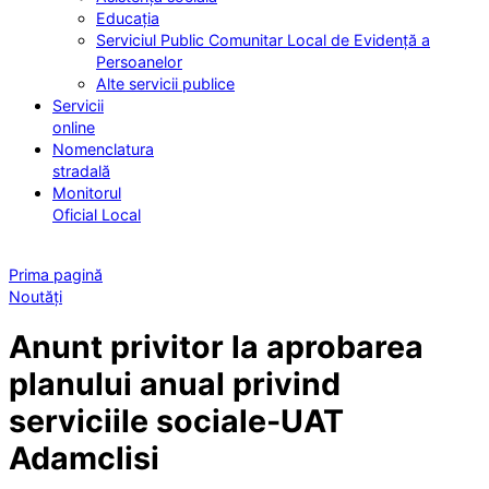
Educația
Serviciul Public Comunitar Local de Evidență a
Persoanelor
Alte servicii publice
Servicii
online
Nomenclatura
stradală
Monitorul
Oficial Local
Prima pagină
Noutăți
Anunt privitor la aprobarea
planului anual privind
serviciile sociale-UAT
Adamclisi