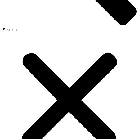
Search