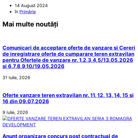
14 August 2024
în
Primărie
Mai multe noutăți
Comunicari de acceptare oferte de vanzare si Cereri
de inregistrare oferte de cumparare teren extravilan
pentru Ofertele de vanzare nr. 1,2,3,4,5/13.05.2026
si 6,7,8,9,10/19.05.2026
31 Iulie, 2026
Oferte vanzare teren extravilan nr. 11, 12, 13, 14, 15 si
16 din 09.07.2026
9 Iulie, 2026
Anunt organizare concurs post contractual de