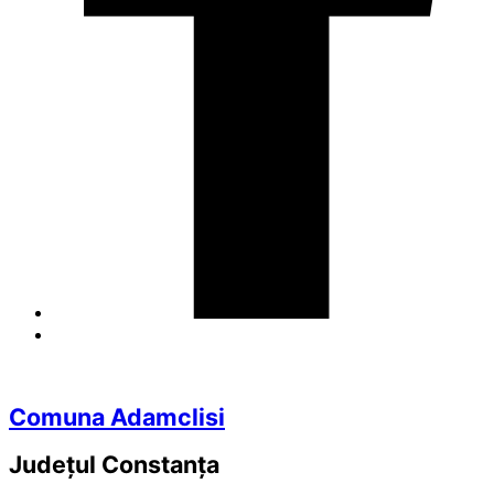
Comuna Adamclisi
Județul
Constanța