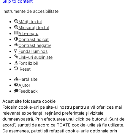
Skip to content
Instrumente de accesibilitate
Măriți textul
Micșorați textul
Alb-negru
Contrast ridicat
Contrast negativ
Fundal luminos
Link-uri subliniate
Font lizibil
Reset
Hartă site
Ajutor
Feedback
Acest site folosește cookie
Folosim cookie-uri pe site-ul nostru pentru a vă oferi cea mai
relevantă experiență, reținând preferințele și vizitele
dumneavoastră. Prin efectuarea unui click pe butonul „Sunt de
acord”, sunteți de acord ca TOATE cookie-urile să fie utilizate.
De asemenea, puteți să refuzați cookie-urile opționale prin