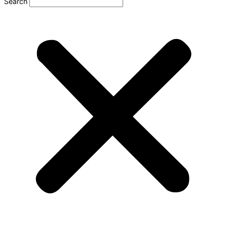
Search