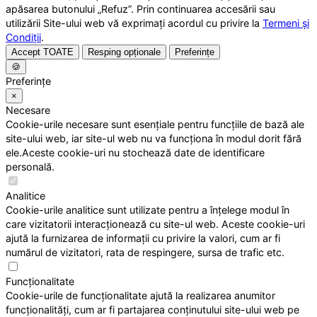
apăsarea butonului „Refuz”. Prin continuarea accesării sau
utilizării Site-ului web vă exprimați acordul cu privire la
Termeni și
Condiții
.
Accept TOATE
Resping opționale
Preferințe
🍪
Preferințe
×
Necesare
Cookie-urile necesare sunt esențiale pentru funcțiile de bază ale
site-ului web, iar site-ul web nu va funcționa în modul dorit fără
ele.Aceste cookie-uri nu stochează date de identificare
personală.
Analitice
Cookie-urile analitice sunt utilizate pentru a înțelege modul în
care vizitatorii interacționează cu site-ul web. Aceste cookie-uri
ajută la furnizarea de informații cu privire la valori, cum ar fi
numărul de vizitatori, rata de respingere, sursa de trafic etc.
Funcționalitate
Cookie-urile de funcționalitate ajută la realizarea anumitor
funcționalități, cum ar fi partajarea conținutului site-ului web pe