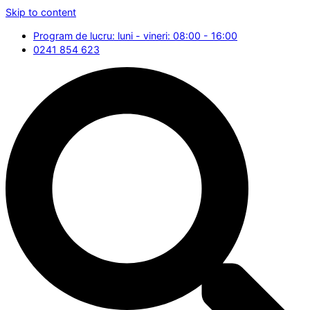
Skip to content
Program de lucru: luni - vineri: 08:00 - 16:00
0241 854 623