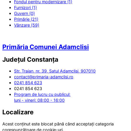
Fondul pentru modernizare (1)
Furnizori (1)
Guvern (0)
Primărie (21)
Vânzare (59)
Primăria Comunei Adamclisi
Județul
Constanța
Str. Traian, nr. 39, Satul Adamclisi, 907010
contact@primaria-adamclisi.ro
0241 854 623
0241 854 623
Program de lucru cu publicul:
luni - vineri: 08:00 - 16:00
Localizare
Acest conținut este blocat până când acceptați categoria
corespunzătoare de cookie-uri.