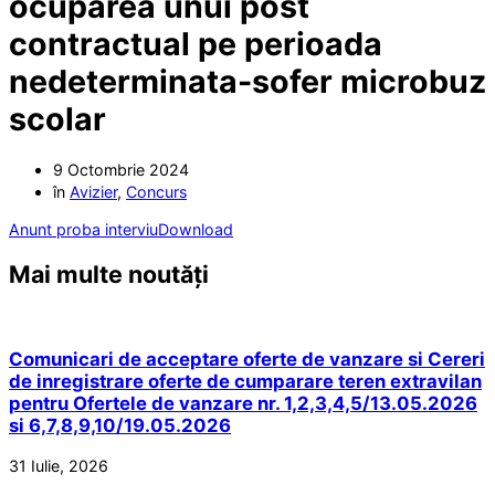
ocuparea unui post
contractual pe perioada
nedeterminata-sofer microbuz
scolar
9 Octombrie 2024
în
Avizier
,
Concurs
Anunt proba interviu
Download
Mai multe noutăți
Comunicari de acceptare oferte de vanzare si Cereri
de inregistrare oferte de cumparare teren extravilan
pentru Ofertele de vanzare nr. 1,2,3,4,5/13.05.2026
si 6,7,8,9,10/19.05.2026
31 Iulie, 2026