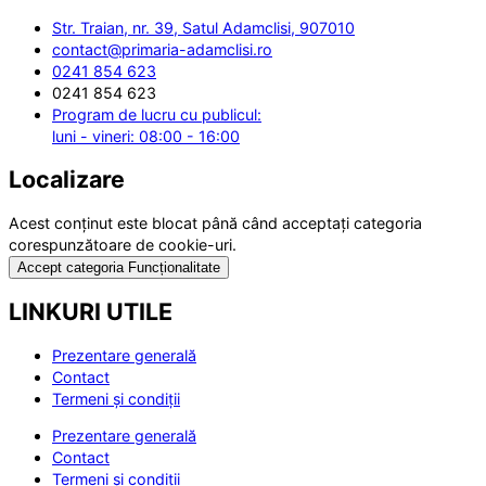
Str. Traian, nr. 39, Satul Adamclisi, 907010
contact@primaria-adamclisi.ro
0241 854 623
0241 854 623
Program de lucru cu publicul:
luni - vineri: 08:00 - 16:00
Localizare
Acest conținut este blocat până când acceptați categoria
corespunzătoare de cookie-uri.
Accept categoria Funcționalitate
LINKURI UTILE
Prezentare generală
Contact
Termeni și condiții
Prezentare generală
Contact
Termeni și condiții