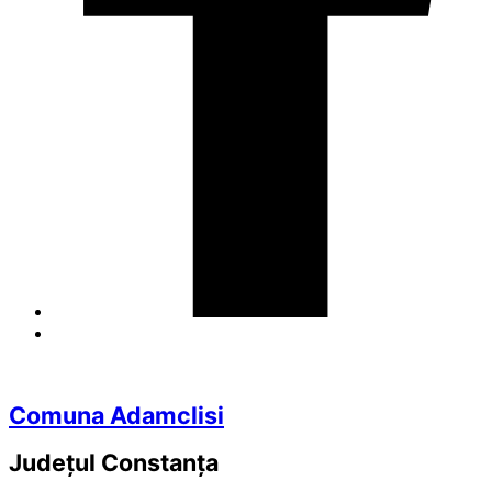
Comuna Adamclisi
Județul
Constanța