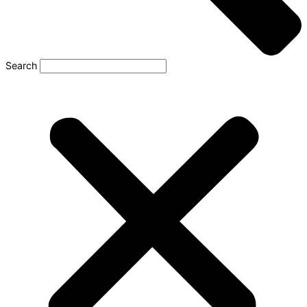
Search