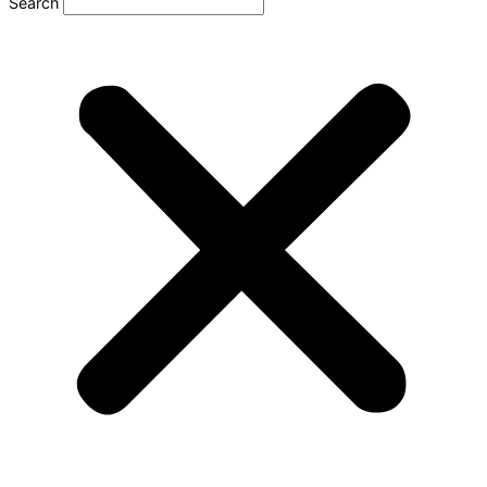
Search