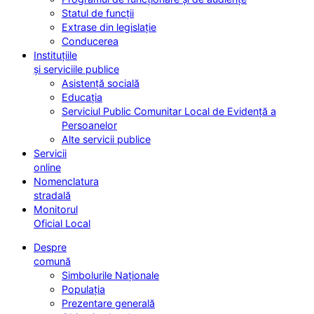
Statul de funcții
Extrase din legislație
Conducerea
Instituțiile
și serviciile publice
Asistență socială
Educația
Serviciul Public Comunitar Local de Evidență a
Persoanelor
Alte servicii publice
Servicii
online
Nomenclatura
stradală
Monitorul
Oficial Local
Despre
comună
Simbolurile Naționale
Populația
Prezentare generală