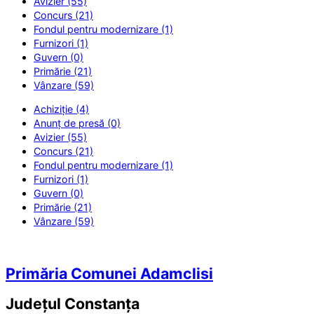
Avizier (55)
Concurs (21)
Fondul pentru modernizare (1)
Furnizori (1)
Guvern (0)
Primărie (21)
Vânzare (59)
Achiziție (4)
Anunț de presă (0)
Avizier (55)
Concurs (21)
Fondul pentru modernizare (1)
Furnizori (1)
Guvern (0)
Primărie (21)
Vânzare (59)
Primăria Comunei Adamclisi
Județul
Constanța