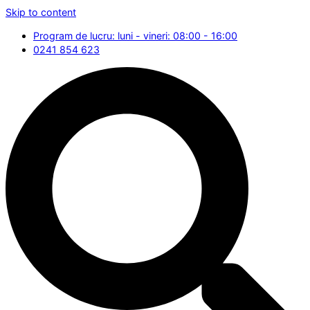
Skip to content
Program de lucru: luni - vineri: 08:00 - 16:00
0241 854 623