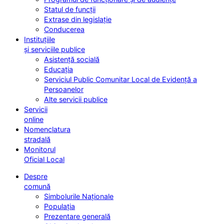
Statul de funcții
Extrase din legislație
Conducerea
Instituțiile
și serviciile publice
Asistență socială
Educația
Serviciul Public Comunitar Local de Evidență a
Persoanelor
Alte servicii publice
Servicii
online
Nomenclatura
stradală
Monitorul
Oficial Local
Despre
comună
Simbolurile Naționale
Populația
Prezentare generală