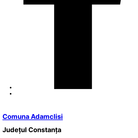
Comuna Adamclisi
Județul
Constanța