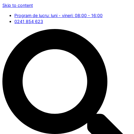
Skip to content
Program de lucru: luni - vineri: 08:00 - 16:00
0241 854 623