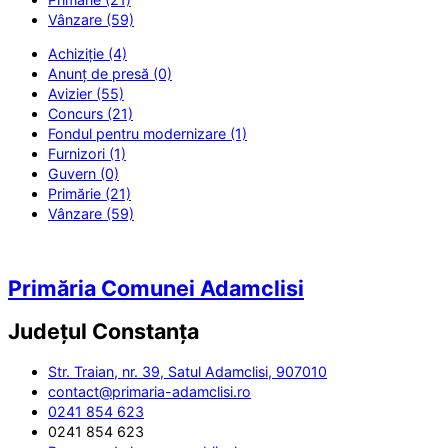
Vânzare (59)
Achiziție (4)
Anunț de presă (0)
Avizier (55)
Concurs (21)
Fondul pentru modernizare (1)
Furnizori (1)
Guvern (0)
Primărie (21)
Vânzare (59)
Primăria Comunei Adamclisi
Județul
Constanța
Str. Traian, nr. 39, Satul Adamclisi, 907010
contact@primaria-adamclisi.ro
0241 854 623
0241 854 623