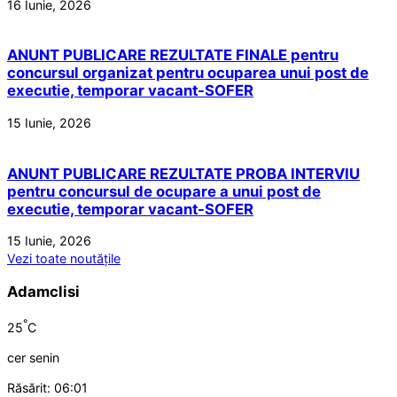
16 Iunie, 2026
ANUNT PUBLICARE REZULTATE FINALE pentru
concursul organizat pentru ocuparea unui post de
executie, temporar vacant-SOFER
15 Iunie, 2026
ANUNT PUBLICARE REZULTATE PROBA INTERVIU
pentru concursul de ocupare a unui post de
executie, temporar vacant-SOFER
15 Iunie, 2026
Vezi toate noutățile
Adamclisi
°
25
C
cer senin
Răsărit: 06:01