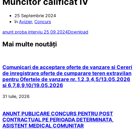
Muncitor calificat IV
25 Septembrie 2024
în
Avizier
,
Concurs
anunt proba interviu 25 09 2024
Download
Mai multe noutăți
Comunicari de acceptare oferte de vanzare si Cereri
de inregistrare oferte de cumparare teren extravilan
pentru Ofertele de vanzare nr. 1,2,3,4,5/13.05.2026
si 6,7,8,9,10/19.05.2026
31 Iulie, 2026
ANUNT PUBLICARE CONCURS PENTRU POST
CONTRACTUAL PE PERIOADA DETERMINATA,
ASISTENT MEDICAL COMUNITAR