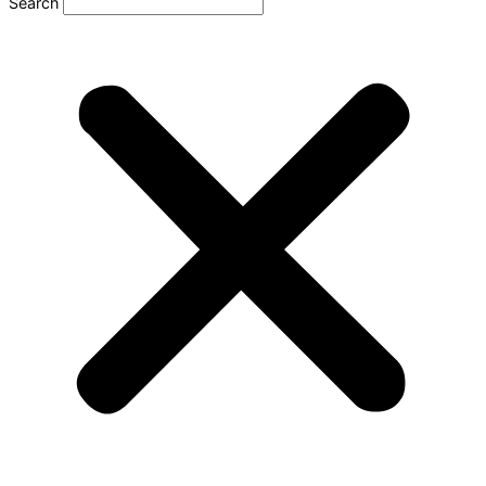
Search