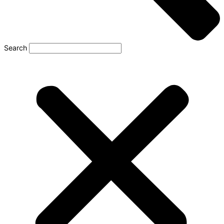
Search