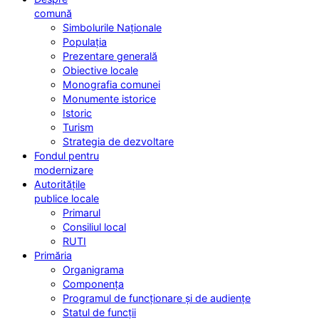
comună
Simbolurile Naționale
Populația
Prezentare generală
Obiective locale
Monografia comunei
Monumente istorice
Istoric
Turism
Strategia de dezvoltare
Fondul pentru
modernizare
Autoritățile
publice locale
Primarul
Consiliul local
RUTI
Primăria
Organigrama
Componența
Programul de funcționare și de audiențe
Statul de funcții