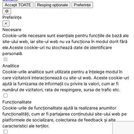
Accept TOATE
Resping opționale
Preferințe
🍪
Preferințe
×
Necesare
Cookie-urile necesare sunt esențiale pentru funcțiile de bază ale
site-ului web, iar site-ul web nu va funcționa în modul dorit fără
ele.Aceste cookie-uri nu stochează date de identificare
personală.
Analitice
Cookie-urile analitice sunt utilizate pentru a înțelege modul în
care vizitatorii interacționează cu site-ul web. Aceste cookie-uri
ajută la furnizarea de informații cu privire la valori, cum ar fi
numărul de vizitatori, rata de respingere, sursa de trafic etc.
Funcționalitate
Cookie-urile de funcționalitate ajută la realizarea anumitor
funcționalități, cum ar fi partajarea conținutului site-ului web pe
platformele de socializare, colectarea de feedback și alte
caracteristici ale terților.