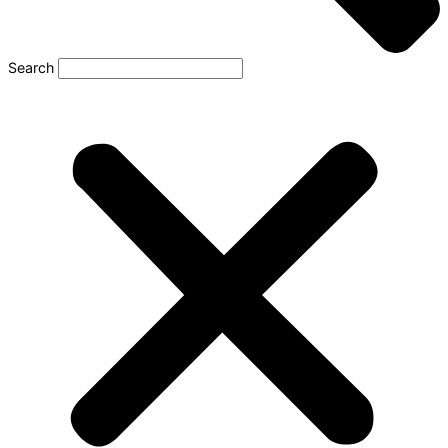
Search