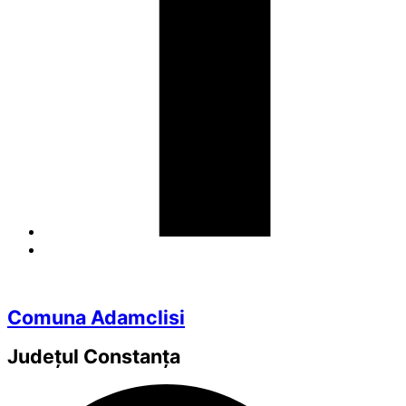
Comuna Adamclisi
Județul
Constanța