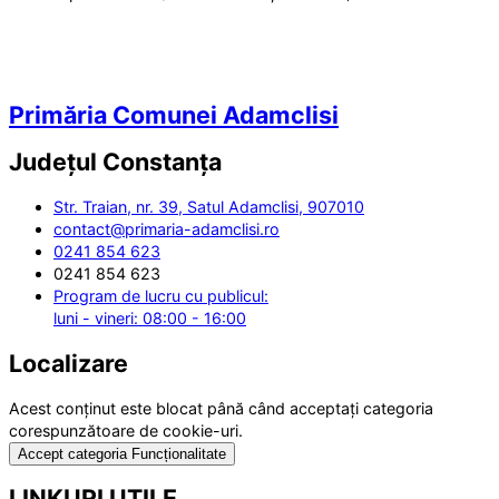
Primăria Comunei Adamclisi
Județul
Constanța
Str. Traian, nr. 39, Satul Adamclisi, 907010
contact@primaria-adamclisi.ro
0241 854 623
0241 854 623
Program de lucru cu publicul:
luni - vineri: 08:00 - 16:00
Localizare
Acest conținut este blocat până când acceptați categoria
corespunzătoare de cookie-uri.
Accept categoria Funcționalitate
LINKURI UTILE