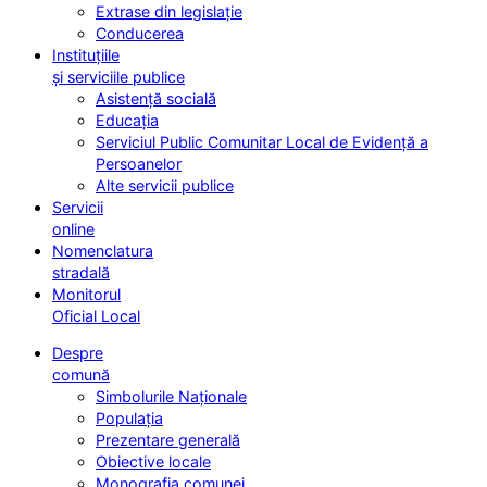
Extrase din legislație
Conducerea
Instituțiile
și serviciile publice
Asistență socială
Educația
Serviciul Public Comunitar Local de Evidență a
Persoanelor
Alte servicii publice
Servicii
online
Nomenclatura
stradală
Monitorul
Oficial Local
Despre
comună
Simbolurile Naționale
Populația
Prezentare generală
Obiective locale
Monografia comunei