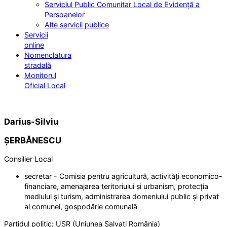
Serviciul Public Comunitar Local de Evidență a
Persoanelor
Alte servicii publice
Servicii
online
Nomenclatura
stradală
Monitorul
Oficial Local
Darius-Silviu
ȘERBĂNESCU
Consilier Local
secretar - Comisia pentru agricultură, activități economico-
financiare, amenajarea teritoriului și urbanism, protecția
mediului și turism, administrarea domeniului public și privat
al comunei, gospodărie comunală
Partidul politic:
USR (Uniunea Salvați România)