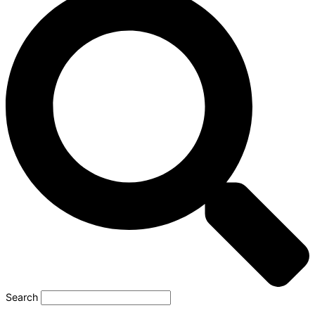
Search