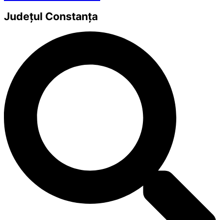
Județul
Constanța