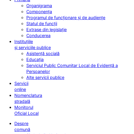
Organigrama
Componența
Programul de funcționare și de audiențe
Statul de funcții
Extrase din legislație
Conducerea
Instituțiile
și serviciile publice
Asistență socială
Educația
Serviciul Public Comunitar Local de Evidență a
Persoanelor
Alte servicii publice
Servicii
online
Nomenclatura
stradală
Monitorul
Oficial Local
Despre
comună