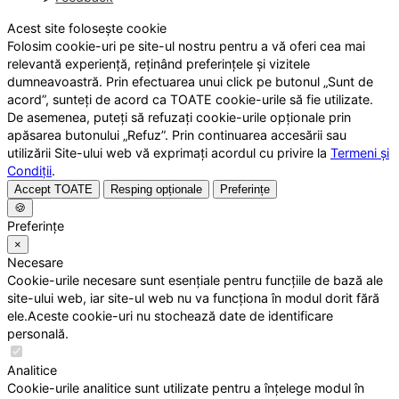
Acest site folosește cookie
Folosim cookie-uri pe site-ul nostru pentru a vă oferi cea mai
relevantă experiență, reținând preferințele și vizitele
dumneavoastră. Prin efectuarea unui click pe butonul „Sunt de
acord”, sunteți de acord ca TOATE cookie-urile să fie utilizate.
De asemenea, puteți să refuzați cookie-urile opționale prin
apăsarea butonului „Refuz”. Prin continuarea accesării sau
utilizării Site-ului web vă exprimați acordul cu privire la
Termeni și
Condiții
.
Accept TOATE
Resping opționale
Preferințe
🍪
Preferințe
×
Necesare
Cookie-urile necesare sunt esențiale pentru funcțiile de bază ale
site-ului web, iar site-ul web nu va funcționa în modul dorit fără
ele.Aceste cookie-uri nu stochează date de identificare
personală.
Analitice
Cookie-urile analitice sunt utilizate pentru a înțelege modul în