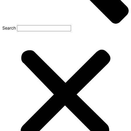
Search