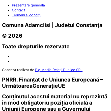
Prezentare generală
Contact
Termeni și condiții
Comuna Adamclisi | Județul Constanța
© 2026
Toate drepturile rezervate
Concept realizat de
Big Media Relații Publice SRL
PNRR. Finanțat de Uniunea Europeană –
UrmătoareaGenerațieUE
Conținutul acestui material nu reprezintă
în mod obligatoriu poziția oficială a
Uniunii Europene sau a Guvernului