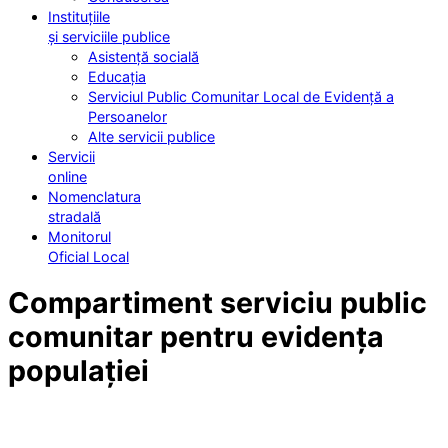
Instituțiile
și serviciile publice
Asistență socială
Educația
Serviciul Public Comunitar Local de Evidență a
Persoanelor
Alte servicii publice
Servicii
online
Nomenclatura
stradală
Monitorul
Oficial Local
Compartiment serviciu public
comunitar pentru evidența
populației