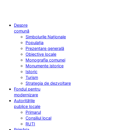
Despre
comună
Simbolurile Naționale
Populația
Prezentare generală
Obiective locale
Monografia comunei
Monumente istorice
Istoric
Turism
Strategia de dezvoltare
Fondul pentru
modernizare
Autoritățile
publice locale
Primarul
Consiliul local
RUTI
Primăria