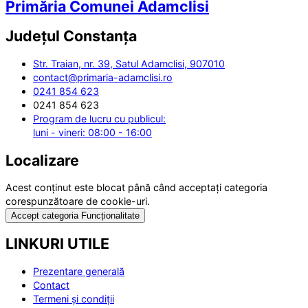
Primăria Comunei Adamclisi
Județul
Constanța
Str. Traian, nr. 39, Satul Adamclisi, 907010
contact@primaria-adamclisi.ro
0241 854 623
0241 854 623
Program de lucru cu publicul:
luni - vineri: 08:00 - 16:00
Localizare
Acest conținut este blocat până când acceptați categoria
corespunzătoare de cookie-uri.
Accept categoria Funcționalitate
LINKURI UTILE
Prezentare generală
Contact
Termeni și condiții