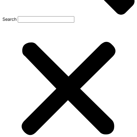
Search