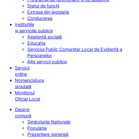
Statul de funcții
Extrase din legislație
Conducerea
Instituțiile
și serviciile publice
Asistență socială
Educația
Serviciul Public Comunitar Local de Evidență a
Persoanelor
Alte servicii publice
Servicii
online
Nomenclatura
stradală
Monitorul
Oficial Local
Despre
comună
Simbolurile Naționale
Populația
Prezentare generală