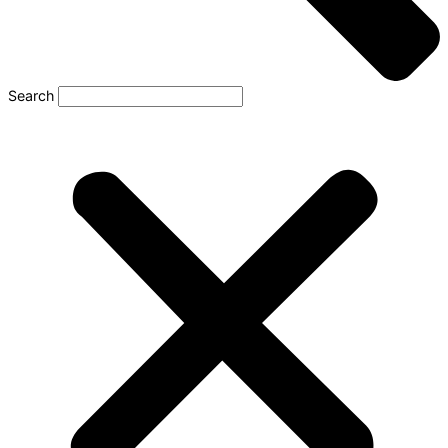
Search