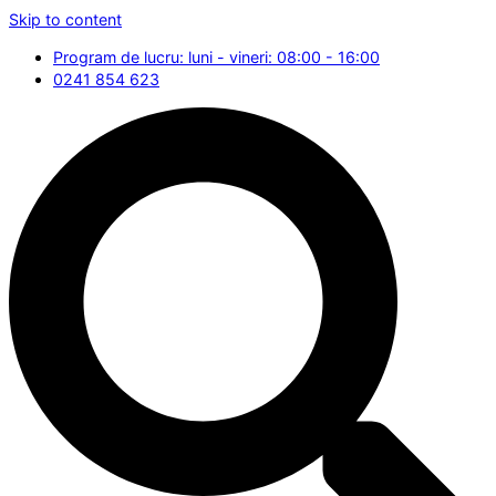
Skip to content
Program de lucru: luni - vineri: 08:00 - 16:00
0241 854 623