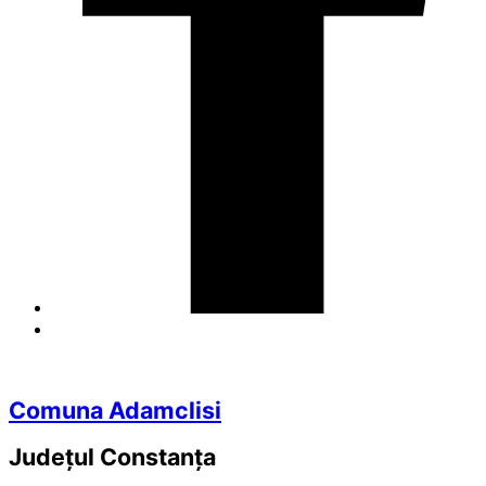
Comuna Adamclisi
Județul
Constanța