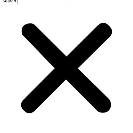
Search